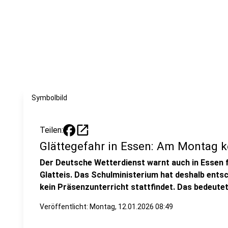
Symbolbild
open_in_new
Teilen:
Glättegefahr in Essen: Am Montag 
Der Deutsche Wetterdienst warnt auch in Essen 
Glatteis. Das Schulministerium hat deshalb ent
kein Präsenzunterricht stattfindet. Das bedeutet
Veröffentlicht:
Montag, 12.01.2026 08:49