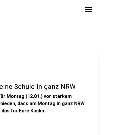
menu
keine Schule in ganz NRW
für Montag (12.01.) vor starkem
schieden, dass am Montag in ganz NRW
 das für Eure Kinder.