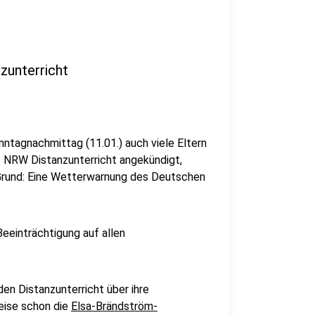
zunterricht
ntagnachmittag (11.01.) auch viele Eltern
nz NRW Distanzunterricht angekündigt,
 Grund: Eine Wetterwarnung des Deutschen
Beeinträchtigung auf allen
en Distanzunterricht über ihre
eise schon die
Elsa-Brändström-