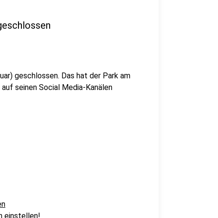
 geschlossen
uar) geschlossen. Das hat der Park am
 auf seinen Social Media-Kanälen
en
 einstellen!