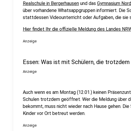
Realschule in Bergerhausen
und das
Gymnasium Nord-
über vorhandene Whatsappgruppen informiert. Die 
stattdessen Videounterricht oder Aufgaben, die sie 
Hier findet Ihr die offizielle Meldung des Landes NR
Anzeige
Essen: Was ist mit Schülern, die trotzde
Anzeige
Auch wenn es am Montag (12.01.) keinen Präsenzunterr
Schulen trotzdem geöffnet. Wer die Meldung über de
bekommt, muss nicht wieder nach Hause gehen. Die S
Kinder vor Ort betreut werden.
Anzeige