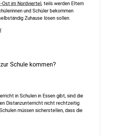
Ost im Nordviertel
, teils werden Eltern
Schülerinnen und Schüler bekommen
selbständig Zuhause lösen sollen.
W
.
m zur Schule kommen?
icht in Schulen in Essen gibt, sind die
n Distanzunterricht nicht rechtzeitig
chulen müssen sicherstellen, dass die