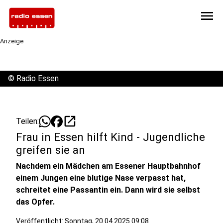
menu
Anzeige
©
Radio Essen
open_in_new
Teilen:
Frau in Essen hilft Kind - Jugendliche
greifen sie an
Nachdem ein Mädchen am Essener Hauptbahnhof
einem Jungen eine blutige Nase verpasst hat,
schreitet eine Passantin ein. Dann wird sie selbst
das Opfer.
Veröffentlicht:
Sonntag, 20.04.2025 09:08