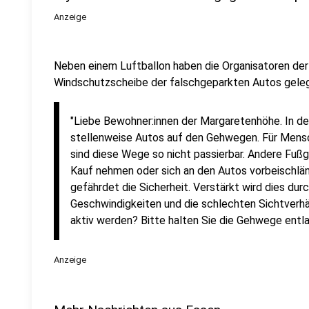
Anzeige
Neben einem Luftballon haben die Organisatoren der 
Windschutzscheibe der falschgeparkten Autos geleg
"Liebe Bewohner:innen der Margaretenhöhe. In d
stellenweise Autos auf den Gehwegen. Für Mensc
sind diese Wege so nicht passierbar. Andere Fu
Kauf nehmen oder sich an den Autos vorbeischlä
gefährdet die Sicherheit. Verstärkt wird dies dur
Geschwindigkeiten und die schlechten Sichtverhäl
aktiv werden? Bitte halten Sie die Gehwege entl
Anzeige