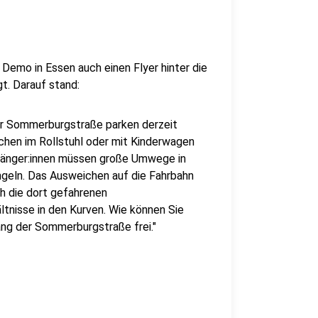
Demo in Essen auch einen Flyer hinter die
t. Darauf stand:
er Sommerburgstraße parken derzeit
hen im Rollstuhl oder mit Kinderwagen
ßgänger:innen müssen große Umwege in
ngeln. Das Ausweichen auf die Fahrbahn
ch die dort gefahrenen
tnisse in den Kurven. Wie können Sie
ang der Sommerburgstraße frei."