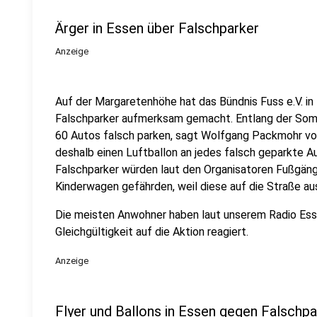
Ärger in Essen über Falschparker
Anzeige
Auf der Margaretenhöhe hat das Bündnis Fuss e.V. in 
Falschparker aufmerksam gemacht. Entlang der Som
60 Autos falsch parken, sagt Wolfgang Packmohr von
deshalb einen Luftballon an jedes falsch geparkte A
Falschparker würden laut den Organisatoren Fußgänge
Kinderwagen gefährden, weil diese auf die Straße a
Die meisten Anwohner haben laut unserem Radio Ess
Gleichgültigkeit auf die Aktion reagiert.
Anzeige
Flyer und Ballons in Essen gegen Falschpa