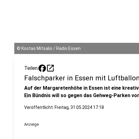
©
Kostas Mitsalis / Radio Essen
open_in_new
Teilen:
Falschparker in Essen mit Luftballo
Auf der Margaretenhöhe in Essen ist eine kreat
Ein Bündnis will so gegen das Gehweg-Parken vo
Veröffentlicht:
Freitag, 31.05.2024 17:18
Anzeige