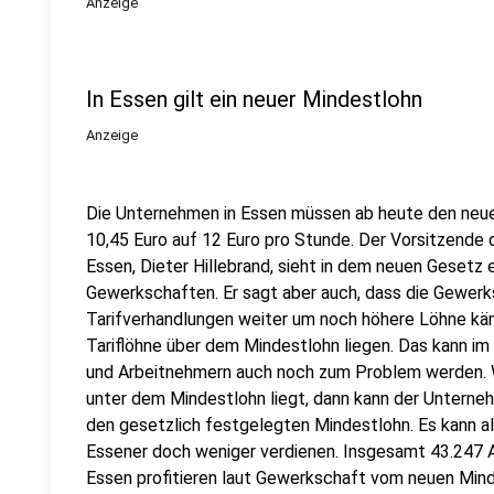
Anzeige
In Essen gilt ein neuer Mindestlohn
Anzeige
Die Unternehmen in Essen müssen ab heute den neue
10,45 Euro auf 12 Euro pro Stunde. Der Vorsitzend
Essen, Dieter Hillebrand, sieht in dem neuen Gesetz e
Gewerkschaften. Er sagt aber auch, dass die Gewerk
Tarifverhandlungen weiter um noch höhere Löhne käm
Tariflöhne über dem Mindestlohn liegen. Das kann i
und Arbeitnehmern auch noch zum Problem werden. W
unter dem Mindestlohn liegt, dann kann der Unterneh
den gesetzlich festgelegten Mindestlohn. Es kann al
Essener doch weniger verdienen. Insgesamt 43.247 
Essen profitieren laut Gewerkschaft vom neuen Mind