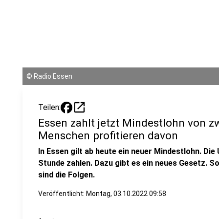
©
Radio Essen
open_in_new
Teilen:
Essen zahlt jetzt Mindestlohn von zw
Menschen profitieren davon
In Essen gilt ab heute ein neuer Mindestlohn. D
Stunde zahlen. Dazu gibt es ein neues Gesetz. S
sind die Folgen.
Veröffentlicht:
Montag, 03.10.2022 09:58