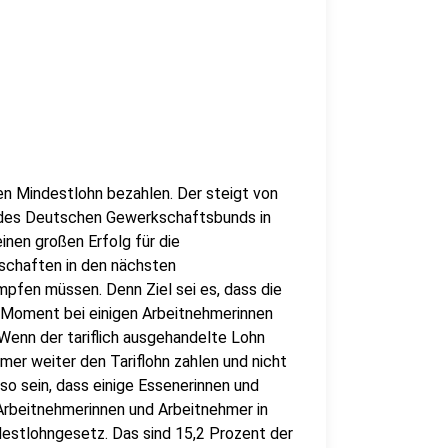
n Mindestlohn bezahlen. Der steigt von
e des Deutschen Gewerkschaftsbunds in
inen großen Erfolg für die
schaften in den nächsten
pfen müssen. Denn Ziel sei es, dass die
m Moment bei einigen Arbeitnehmerinnen
enn der tariflich ausgehandelte Lohn
mer weiter den Tariflohn zahlen und nicht
so sein, dass einige Essenerinnen und
Arbeitnehmerinnen und Arbeitnehmer in
estlohngesetz. Das sind 15,2 Prozent der