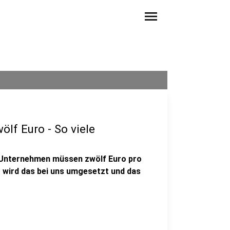
menu
ölf Euro - So viele
ie Unternehmen müssen zwölf Euro pro
o wird das bei uns umgesetzt und das