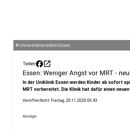
©
Universitätsmedizin Essen
open_in_new
Teilen:
Essen: Weniger Angst vor MRT - neue
In der Uniklinik Essen werden Kinder ab sofort s
MRT vorbereitet. Die Klinik hat dafür einen neu
Veröffentlicht:
Freitag, 20.11.2020 05:43
Anzeige