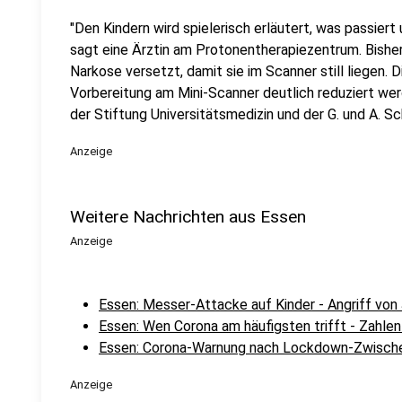
"Den Kindern wird spielerisch erläutert, was passiert
sagt eine Ärztin am Protonentherapiezentrum. Bisher
Narkose versetzt, damit sie im Scanner still liegen. 
Vorbereitung am Mini-Scanner deutlich reduziert we
der Stiftung Universitätsmedizin und der G. und A. S
Anzeige
Weitere Nachrichten aus Essen
Anzeige
Essen: Messer-Attacke auf Kinder - Angriff vo
Essen: Wen Corona am häufigsten trifft - Zahlen
Essen: Corona-Warnung nach Lockdown-Zwische
Anzeige