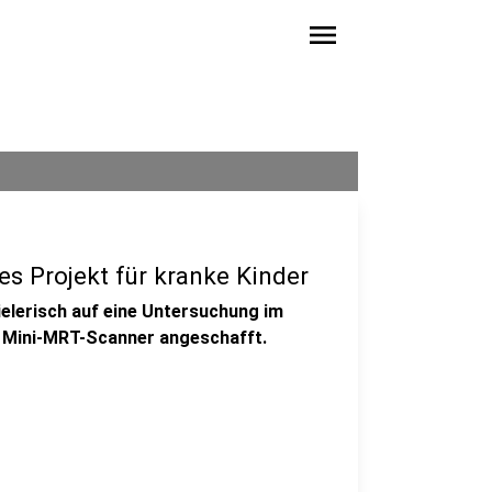
menu
s Projekt für kranke Kinder
pielerisch auf eine Untersuchung im
en Mini-MRT-Scanner angeschafft.