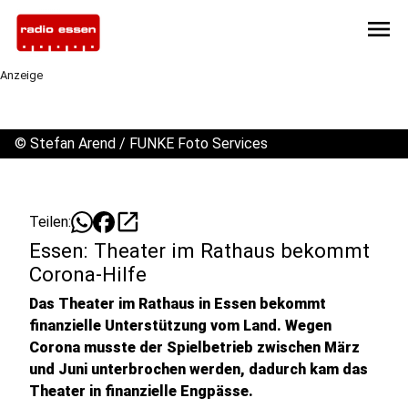
menu
Anzeige
©
Stefan Arend / FUNKE Foto Services
open_in_new
Teilen:
Essen: Theater im Rathaus bekommt
Corona-Hilfe
Das Theater im Rathaus in Essen bekommt
finanzielle Unterstützung vom Land. Wegen
Corona musste der Spielbetrieb zwischen März
und Juni unterbrochen werden, dadurch kam das
Theater in finanzielle Engpässe.