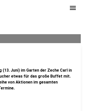
menu
 (13. Juni) im Garten der Zeche Carl in
esucher etwas für das große Buffet mit.
Reihe von Aktionen im gesamten
Termine.