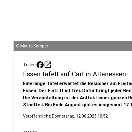
©
Marita Kemper
open_in_new
Teilen:
Essen tafelt auf Carl in Altenessen
Eine lange Tafel erwartet die Besucher am Freitag
Essen. Der Eintritt ist frei. Dafür bringt jeder B
Die Veranstaltung ist der Auftakt einer ganzen 
Stadtteil. Bis Ende August gibt es insgesamt 17 
Veröffentlicht:
Donnerstag, 12.06.2025 10:52