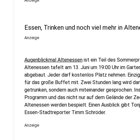
Anzeige
Essen, Trinken und noch viel mehr in Alte
Anzeige
Augenblickmal Altenessen
ist ein Teil des Sommerp
Altenessen tafelt am 13. Juni um 19:00 Uhr im Garten
abgebaut. Jeder darf kostenlos Platz nehmen. Einzig
für das große Buffet mit. Zwei Stunden lang wird d
getrunken, sondern auch miteinander gesprochen. In
Programm und das nicht nur auf dem Gelände der Zec
Altenessen werden bespielt. Einen Ausblick gibt Ton
Essen-Stadtreporter Timm Schröder.
Anzeige