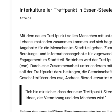
Interkultureller Treffpunkt in Essen-Steel
Anzeige
Mit dem neuen Treffpunkt sollen Menschen mit unte
Lebensumständen zusammen kommen und sich begegne
Angebote für die Menschen im Stadtteil geben. Zum
Beratungs- und Informationsangebote für zugewand
Engagement im Stadtteil. Betrieben wird der Treff
(cse). Durch eine Zusammenarbeit unter anderem mi
soll der Treffpunkt dazu beitragen, die Gemeinschaft
Geschäftsführer des cse, Andreas Bierod, erwartet v
"Ich bin mir sicher, dass der neue Treffpunkt Stee
Ideen, der Vernetzung und des Machens wird.“
Neben den regelmäßigen Beratungsangeboten soll es