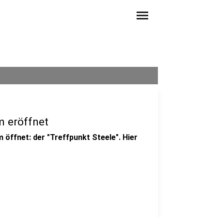
menu
m eröffnet
 öffnet: der "Treffpunkt Steele". Hier