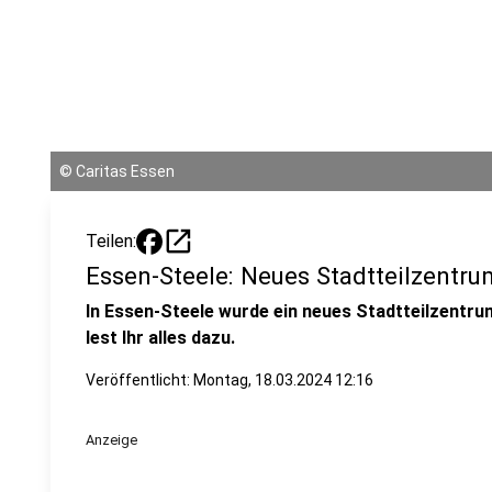
©
Caritas Essen
open_in_new
Teilen:
Essen-Steele: Neues Stadtteilzentru
In Essen-Steele wurde ein neues Stadtteilzentrum
lest Ihr alles dazu.
Veröffentlicht:
Montag, 18.03.2024 12:16
Anzeige