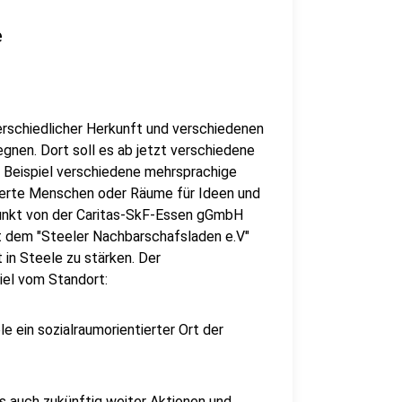
e
rschiedlicher Herkunft und verschiedenen
n. Dort soll es ab jetzt verschiedene
 Beispiel verschiedene mehrsprachige
erte Menschen oder Räume für Ideen und
punkt von der Caritas-SkF-Essen gGmbH
t dem "Steeler Nachbarschafsladen e.V"
 in Steele zu stärken. Der
iel vom Standort:
le ein sozialraumorientierter Ort der
 auch zukünftig weiter Aktionen und