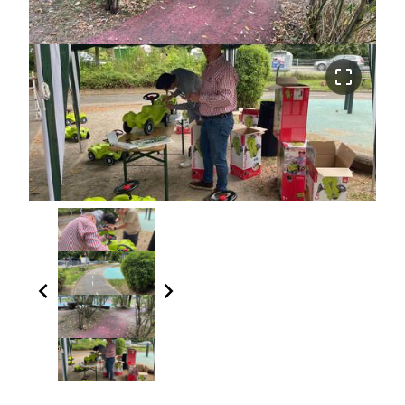
crop_free
chevron_left
chevron_right