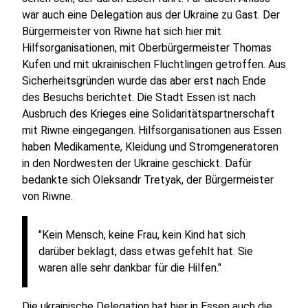
war auch eine Delegation aus der Ukraine zu Gast. Der
Bürgermeister von Riwne hat sich hier mit
Hilfsorganisationen, mit Oberbürgermeister Thomas
Kufen und mit ukrainischen Flüchtlingen getroffen. Aus
Sicherheitsgründen wurde das aber erst nach Ende
des Besuchs berichtet. Die Stadt Essen ist nach
Ausbruch des Krieges eine Solidaritätspartnerschaft
mit Riwne eingegangen. Hilfsorganisationen aus Essen
haben Medikamente, Kleidung und Stromgeneratoren
in den Nordwesten der Ukraine geschickt. Dafür
bedankte sich Oleksandr Tretyak, der Bürgermeister
von Riwne.
"Kein Mensch, keine Frau, kein Kind hat sich
darüber beklagt, dass etwas gefehlt hat. Sie
waren alle sehr dankbar für die Hilfen."
Die ukrainische Delegation hat hier in Essen auch die