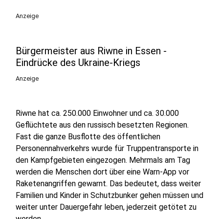
play_circle
Anzeige
Bürgermeister aus Riwne in Essen -
Eindrücke des Ukraine-Kriegs
Anzeige
Riwne hat ca. 250.000 Einwohner und ca. 30.000
Geflüchtete aus den russisch besetzten Regionen.
Fast die ganze Busflotte des öffentlichen
Personennahverkehrs wurde für Truppentransporte in
den Kampfgebieten eingezogen. Mehrmals am Tag
werden die Menschen dort über eine Warn-App vor
Raketenangriffen gewarnt. Das bedeutet, dass weiter
Familien und Kinder in Schutzbunker gehen müssen und
weiter unter Dauergefahr leben, jederzeit getötet zu
werden.