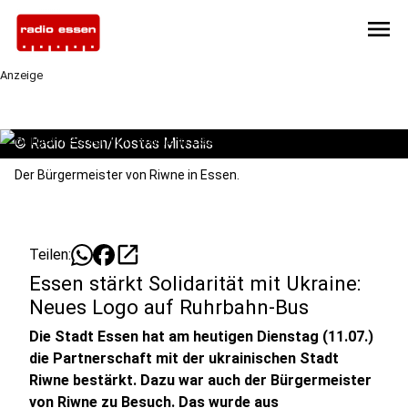
menu
Anzeige
©
Radio Essen/Kostas Mitsalis
Der Bürgermeister von Riwne in Essen.
open_in_new
Teilen:
Essen stärkt Solidarität mit Ukraine:
Neues Logo auf Ruhrbahn-Bus
Die Stadt Essen hat am heutigen Dienstag (11.07.)
die Partnerschaft mit der ukrainischen Stadt
Riwne bestärkt. Dazu war auch der Bürgermeister
von Riwne zu Besuch. Das wurde aus