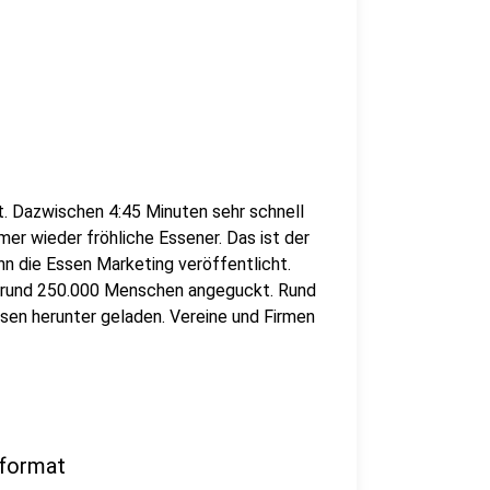
dt. Dazwischen 4:45 Minuten sehr schnell
er wieder fröhliche Essener. Das ist der
hn die Essen Marketing veröffentlicht.
m rund 250.000 Menschen angeguckt. Rund
ssen herunter geladen. Vereine und Firmen
ßformat