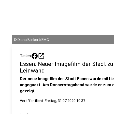
©
Diana Blinkert/EMG
open_in_new
Teilen:
Essen: Neuer Imagefilm der Stadt zu
Leinwand
Der neue Imagefilm der Stadt Essen wurde mittle
angeguckt. Am Donnerstagabend wurde er zum e
gezeigt.
Veröffentlicht:
Freitag, 31.07.2020 10:37