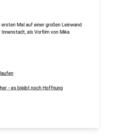
ersten Mal auf einer großen Leinwand
r Innenstadt, als Vorfilm von Mika
.
 laufen
äher - es bleibt noch Hoffnung