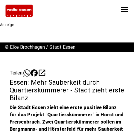
menu
Anzeige
©
Elke Brochhagen / Stadt Essen
open_in_new
Teilen:
Essen: Mehr Sauberkeit durch
Quartierskümmerer - Stadt zieht erste
Bilanz
Die Stadt Essen zieht eine erste positive Bilanz
für das Projekt "Quartierskümmerer" in Horst und
Freisenbruch. Zwei Quartierskümmerer sollen im
Bergmanns- und Hörsterfeld für mehr Sauberkeit