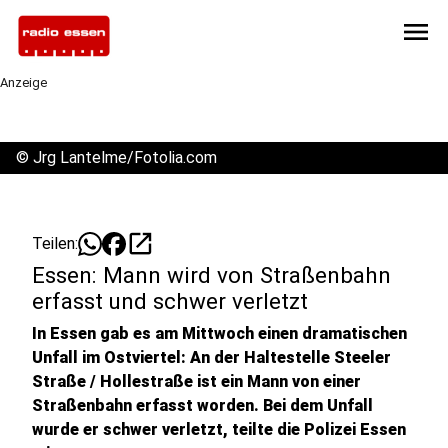
menu
Anzeige
©
Jrg Lantelme/Fotolia.com
open_in_new
Teilen:
Essen: Mann wird von Straßenbahn
erfasst und schwer verletzt
In Essen gab es am Mittwoch einen dramatischen
Unfall im Ostviertel: An der Haltestelle Steeler
Straße / Hollestraße ist ein Mann von einer
Straßenbahn erfasst worden. Bei dem Unfall
wurde er schwer verletzt, teilte die Polizei Essen