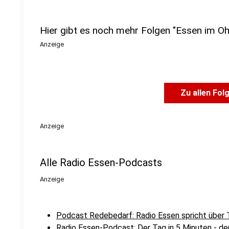
Hier gibt es noch mehr Folgen "Essen im Oh
Anzeige
Zu allen Fol
Anzeige
Alle Radio Essen-Podcasts
Anzeige
Podcast Redebedarf: Radio Essen spricht übe
Radio Essen-Podcast: Der Tag in 5 Minuten - d