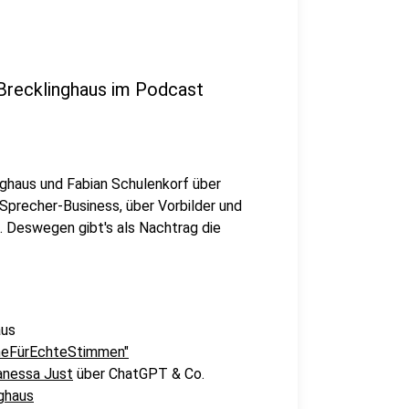
 Brecklinghaus im Podcast
ghaus und Fabian Schulenkorf über
 Sprecher-Business, über Vorbilder und
. Deswegen gibt's als Nachtrag die
aus
mmeFürEchteStimmen"
Vanessa Just
über ChatGPT & Co.
ghaus