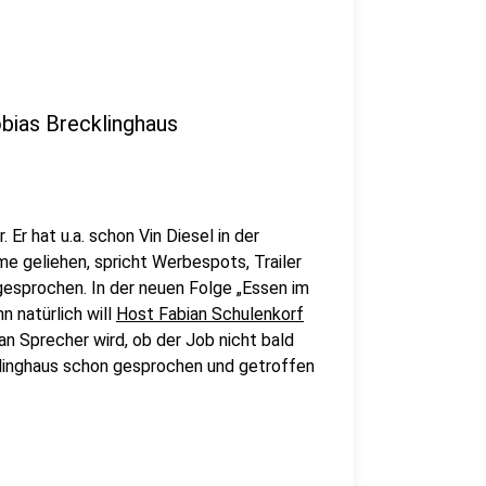
obias Brecklinghaus
Er hat u.a. schon Vin Diesel in der
me geliehen, spricht Werbespots, Trailer
gesprochen. In der neuen Folge
„
Essen im
nn natürlich will
Host Fabian Schulenkorf
an Sprecher wird, ob der Job nicht bald
klinghaus schon gesprochen und getroffen