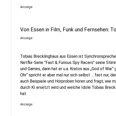
Anzeige
Von Essen in Film, Funk und Fernsehen: T
Anzeige
Tobias Brecklinghaus aus Essen ist Synchronsprecher. 
Netflix-Serie "Fast & Furious Spy Racers" seine Stim
und Games, darin hat er u.a. Kratos aus
„God of War“
Ohr
“
spricht er aber mal nur sich selbst ... fast nur, de
auch Beispiele und Hörproben hören und fragt, wie m
durch KI ersetzt wird und welche Idole Tobias Brec
hat.
Anzeige