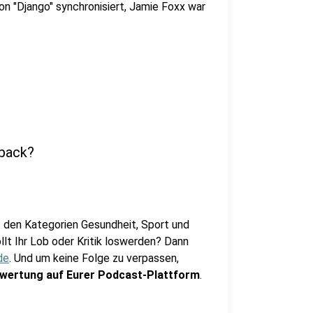
n "Django" synchronisiert, Jamie Foxx war
dback?
t den Kategorien Gesundheit, Sport und
t Ihr Lob oder Kritik loswerden? Dann
de
. Und um keine Folge zu verpassen,
wertung auf Eurer Podcast-Plattform
.