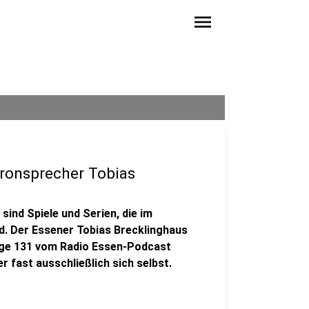
menu
hronsprecher Tobias
sind Spiele und Serien, die im
d. Der Essener Tobias Brecklinghaus
olge 131 vom Radio Essen-Podcast
 fast ausschließlich sich selbst.