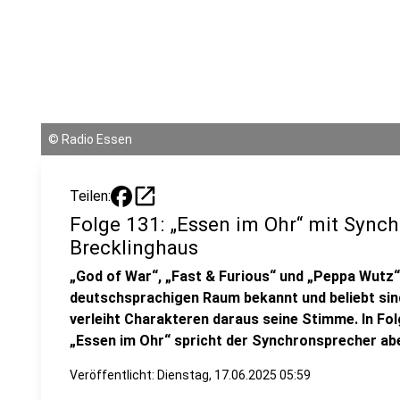
©
Radio Essen
open_in_new
Teilen:
Folge 131: „Essen im Ohr“ mit Sync
Brecklinghaus
„God of War“, „Fast & Furious“ und „Peppa Wutz“ 
deutschsprachigen Raum bekannt und beliebt sin
verleiht Charakteren daraus seine Stimme. In F
„Essen im Ohr“ spricht der Synchronsprecher aber
Veröffentlicht:
Dienstag, 17.06.2025 05:59