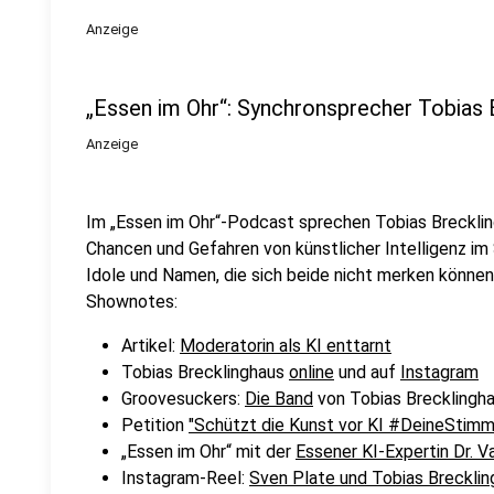
Anzeige
„Essen im Ohr“: Synchronsprecher Tobias
Anzeige
Im „Essen im Ohr“-Podcast sprechen Tobias Brecklin
Chancen und Gefahren von künstlicher Intelligenz im
Idole und Namen, die sich beide nicht merken können
Shownotes:
Artikel:
Moderatorin als KI enttarnt
Tobias Brecklinghaus
online
und auf
Instagram
Groovesuckers:
Die Band
von Tobias Brecklingh
Petition
"Schützt die Kunst vor KI #DeineSti
„Essen im Ohr“ mit der
Essener KI-Expertin Dr. 
Instagram-Reel:
Sven Plate und Tobias Brecklin