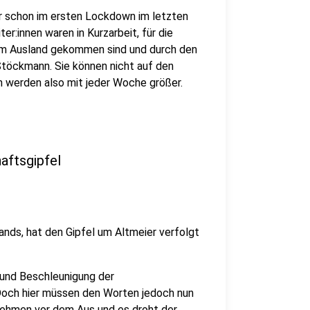
r schon im ersten Lockdown im letzten
er:innen waren in Kurzarbeit, für die
s dem Ausland gekommen sind und durch den
 Stöckmann. Sie können nicht auf den
n werden also mit jeder Woche größer.
aftsgipfel
nds, hat den Gipfel um Altmeier verfolgt
 und Beschleunigung der
Doch hier müssen den Worten jedoch nun
nehmen vor dem Aus und es droht der