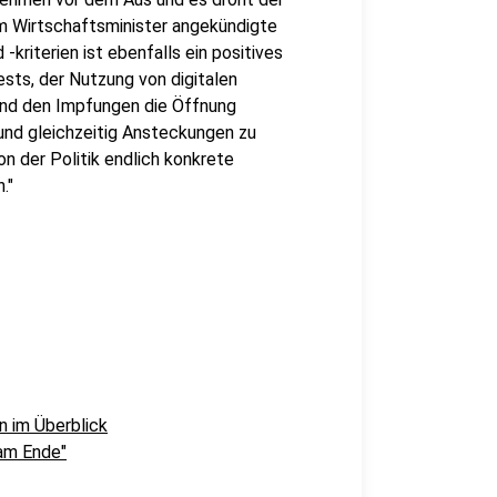
om Wirtschaftsminister angekündigte
riterien ist ebenfalls ein positives
ests, der Nutzung von digitalen
nd den Impfungen die Öffnung
und gleichzeitig Ansteckungen zu
on der Politik endlich konkrete
."
en im Überblick
am Ende"