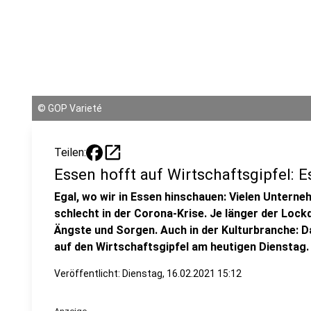
©
GOP Varieté
open_in_new
Teilen:
Essen hofft auf Wirtschaftsgipfel: E
Egal, wo wir in Essen hinschauen: Vielen Untern
schlecht in der Corona-Krise. Je länger der Loc
Ängste und Sorgen. Auch in der Kulturbranche: D
auf den Wirtschaftsgipfel am heutigen Dienstag.
Veröffentlicht:
Dienstag, 16.02.2021 15:12