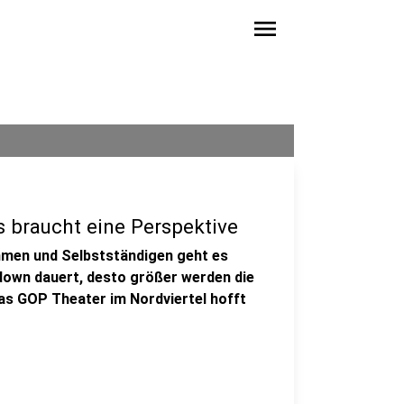
menu
s braucht eine Perspektive
ehmen und Selbstständigen geht es
kdown dauert, desto größer werden die
as GOP Theater im Nordviertel hofft