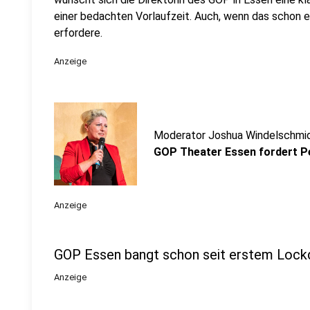
einer bedachten Vorlaufzeit. Auch, wenn das schon e
erfordere.
Anzeige
Moderator Joshua Windelschmi
GOP Theater Essen fordert P
Anzeige
GOP Essen bangt schon seit erstem Loc
Anzeige