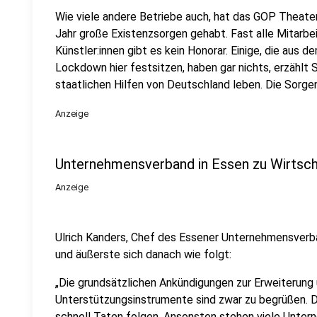
Wie viele andere Betriebe auch, hat das GOP Theate
Jahr große Existenzsorgen gehabt. Fast alle Mitarbeit
Künstler:innen gibt es kein Honorar. Einige, die au
Lockdown hier festsitzen, haben gar nichts, erzählt
staatlichen Hilfen von Deutschland leben. Die Sorge
Anzeige
Unternehmensverband in Essen zu Wirtsch
Anzeige
Ulrich Kanders, Chef des Essener Unternehmensverba
und äußerste sich danach wie folgt:
„Die grundsätzlichen Ankündigungen zur Erweiterung
Unterstützungsinstrumente sind zwar zu begrüßen. 
schnell Taten folgen. Ansonsten stehen viele Unter