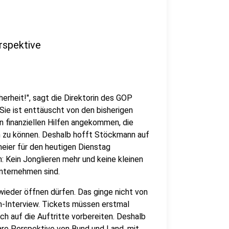
rspektive
erheit!", sagt die Direktorin des GOP
ie ist enttäuscht von den bisherigen
en finanziellen Hilfen angekommen, die
n zu können. Deshalb hofft Stöckmann auf
meier für den heutigen Dienstag
 Kein Jonglieren mehr und keine kleinen
Unternehmen sind.
wieder öffnen dürfen. Das ginge nicht von
n-Interview. Tickets müssen erstmal
ch auf die Auftritte vorbereiten. Deshalb
lare Perspektive von Bund und Land, mit