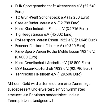
DJK Sportgemeinschaft Altenessen e.V. (22.240
Euro)
TC Grün-Weiß Schönebeck e.V. (12.250 Euro)
Steeler Ruder-Verein e.V. (32.788 Euro)
Kanu-Klub Industrie Essen e.V. (34.716 Euro)
Tig Heegstrasse e.V. (45.002 Euro)
Polizeisport-Verein Essen 1922 e.V. (21.646 Euro)
Essener Faltboot-Fahrer e.V. (40.320 Euro)
Kanu-Sport-Verein Rothe Mühle Essen 1924 e.V.
(84.000 Euro)
Kanu-Gesellschaft Assindia e.V. (18.800 Euro)
ESV Essen-Kupferdreh 1933 e.V. (92.796 Euro)
Tennisclub Heisingen e.V. (129.506 Euro)
Mit dem Geld wird unter anderem eine Zaunanlage
ausgebessert und erweitert, ein Schwimmsteg
erneuert, ein Boothaus modernisiert und ein
Tennisplatz instandgesetzt.