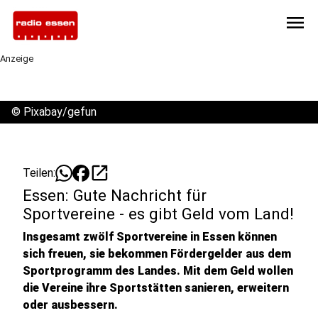
menu
Anzeige
©
Pixabay/gefun
open_in_new
Teilen:
Essen: Gute Nachricht für
Sportvereine - es gibt Geld vom Land!
Insgesamt zwölf Sportvereine in Essen können
sich freuen, sie bekommen Fördergelder aus dem
Sportprogramm des Landes. Mit dem Geld wollen
die Vereine ihre Sportstätten sanieren, erweitern
oder ausbessern.