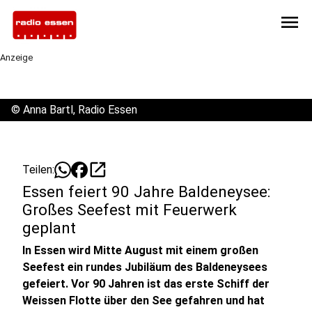
menu
Anzeige
©
Anna Bartl, Radio Essen
open_in_new
Teilen:
Essen feiert 90 Jahre Baldeneysee:
Großes Seefest mit Feuerwerk
geplant
In Essen wird Mitte August mit einem großen
Seefest ein rundes Jubiläum des Baldeneysees
gefeiert. Vor 90 Jahren ist das erste Schiff der
Weissen Flotte über den See gefahren und hat