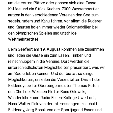
um die ersten Plätze oder gönnen sich eine Tasse
Kaffee und ein Stück Kuchen. 7000 Wassersportler
nutzen in den verschiedenen Vereinen den See zum
segeln, rudern und Kanu fahren. Vor allem die Ruderer
und Kanuten holen immer wieder Goldmedaillen bei
den olympischen Spielen und unzählige
Weltmeistertitel.
Beim
Seefest am
19. August
kommen alle zusammen
und laden die Gäste ein zum Essen, Trinken und
reinschnuppern in die Vereine. Dort werden die
unterschiedlichsten Möglichkeiten präsentiert, was wir
am See erleben können. Und der bietet so einige
Möglichkeiten, erzählen die Veranstalter. Das ist der
Baldeneysee für Oberbürgermeister Thomas Kufen,
den Chef der Weissen Flotte Boris Orlowski,
Wanderführer und Radio Essen-Kollege Uwe Loch,
Hans-Walter Fink von der Interessengemeinschaft
Baldeney, Jörg Bosak von der Sportjugend Essen und