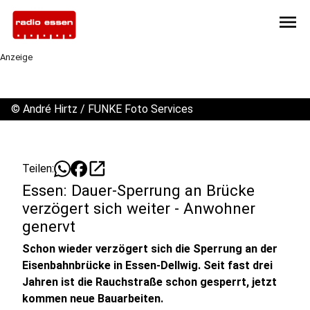
menu
Anzeige
©
André Hirtz / FUNKE Foto Services
open_in_new
Teilen:
Essen: Dauer-Sperrung an Brücke
verzögert sich weiter - Anwohner
genervt
Schon wieder verzögert sich die Sperrung an der
Eisenbahnbrücke in Essen-Dellwig. Seit fast drei
Jahren ist die Rauchstraße schon gesperrt, jetzt
kommen neue Bauarbeiten.