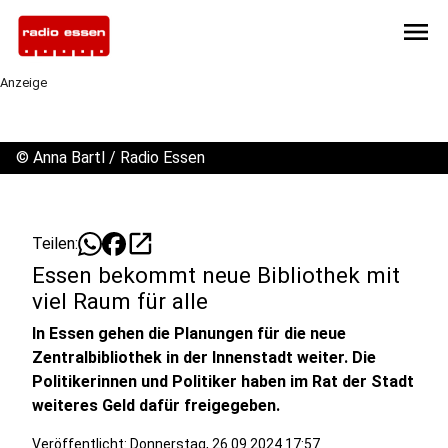
menu
Anzeige
©
Anna Bartl / Radio Essen
open_in_new
Teilen:
Essen bekommt neue Bibliothek mit
viel Raum für alle
In Essen gehen die Planungen für die neue
Zentralbibliothek in der Innenstadt weiter. Die
Politikerinnen und Politiker haben im Rat der Stadt
weiteres Geld dafür freigegeben.
Veröffentlicht:
Donnerstag, 26.09.2024 17:57