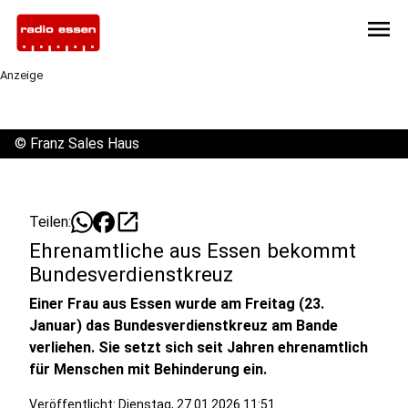
menu
Anzeige
©
Franz Sales Haus
open_in_new
Teilen:
Ehrenamtliche aus Essen bekommt
Bundesverdienstkreuz
Einer Frau aus Essen wurde am Freitag (23.
Januar) das Bundesverdienstkreuz am Bande
verliehen. Sie setzt sich seit Jahren ehrenamtlich
für Menschen mit Behinderung ein.
Veröffentlicht:
Dienstag, 27.01.2026 11:51