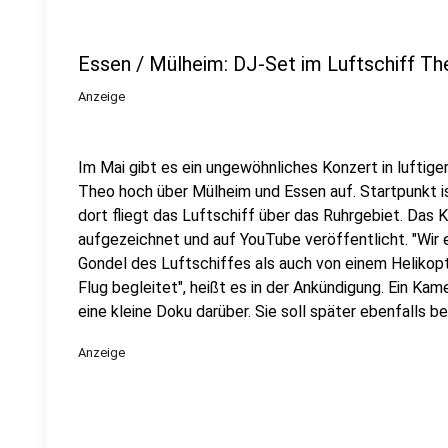
Essen / Mülheim: DJ-Set im Luftschiff Th
Anzeige
Im Mai gibt es ein ungewöhnliches Konzert in luftige
Theo hoch über Mülheim und Essen auf. Startpunkt i
dort fliegt das Luftschiff über das Ruhrgebiet. Das 
aufgezeichnet und auf YouTube veröffentlicht. "Wi
Gondel des Luftschiffes als auch von einem Helikopt
Flug begleitet", heißt es in der Ankündigung. Ein Ka
eine kleine Doku darüber. Sie soll später ebenfalls 
Anzeige