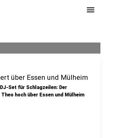
menu
nzert über Essen und Mülheim
DJ-Set für Schlagzeilen: Der
ff Theo hoch über Essen und Mülheim