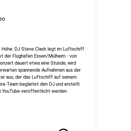
eo
r Höhe: DJ Steve Clash legt im Luftschiff
st der Flughafen Essen/Mülheim - von
Konzert dauert etwa eine Stunde, wird
r erwarten spannende Aufnahmen aus der
er aus, der das Luftschiff auf seinem
mera-Team begleitet den DJ und erstellt
bei YouTube veröffentlicht werden.