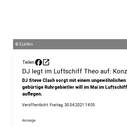
©
Eckfilm
open_in_new
Teilen:
DJ legt im Luftschiff Theo auf: Ko
DJ Steve Clash sorgt mit einem ungewöhnlichen 
gebürtige Ruhrgebietler will im Mai im Luftschi
auflegen.
Veröffentlicht:
Freitag, 30.04.2021 14:05
Anzeige