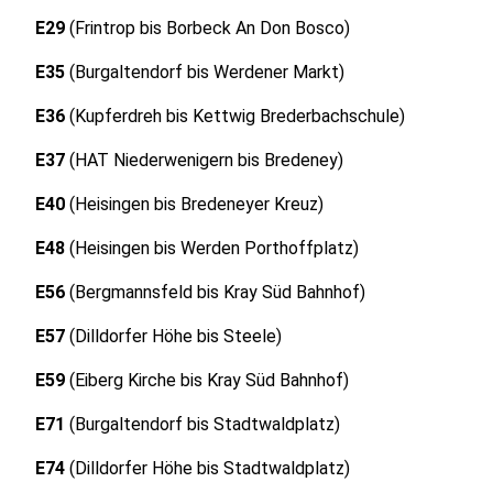
E29
(Frintrop bis Borbeck An Don Bosco)
E35
(Burgaltendorf bis Werdener Markt)
E36
(Kupferdreh bis Kettwig Brederbachschule)
E37
(HAT Niederwenigern bis Bredeney)
E40
(Heisingen bis Bredeneyer Kreuz)
E48
(Heisingen bis Werden Porthoffplatz)
E56
(Bergmannsfeld bis Kray Süd Bahnhof)
E57
(Dilldorfer Höhe bis Steele)
E59
(Eiberg Kirche bis Kray Süd Bahnhof)
E71
(Burgaltendorf bis Stadtwaldplatz)
E74
(Dilldorfer Höhe bis Stadtwaldplatz)