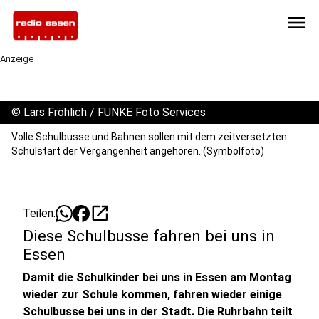
menu
Anzeige
©
Lars Fröhlich / FUNKE Foto Services
Volle Schulbusse und Bahnen sollen mit dem zeitversetzten
Schulstart der Vergangenheit angehören. (Symbolfoto)
open_in_new
Teilen:
Diese Schulbusse fahren bei uns in
Essen
Damit die Schulkinder bei uns in Essen am Montag
wieder zur Schule kommen, fahren wieder einige
Schulbusse bei uns in der Stadt. Die Ruhrbahn teilt