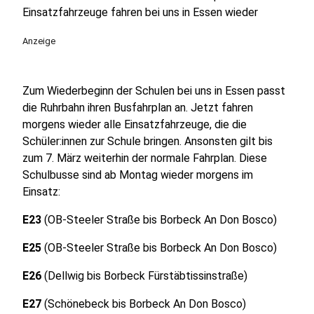
Einsatzfahrzeuge fahren bei uns in Essen wieder
Anzeige
Zum Wiederbeginn der Schulen bei uns in Essen passt
die Ruhrbahn ihren Busfahrplan an. Jetzt fahren
morgens wieder alle Einsatzfahrzeuge, die die
Schüler:innen zur Schule bringen. Ansonsten gilt bis
zum 7. März weiterhin der normale Fahrplan. Diese
Schulbusse sind ab Montag wieder morgens im
Einsatz:
E23
(OB-Steeler Straße bis Borbeck An Don Bosco)
E25
(OB-Steeler Straße bis Borbeck An Don Bosco)
E26
(Dellwig bis Borbeck Fürstäbtissinstraße)
E27
(Schönebeck bis Borbeck An Don Bosco)