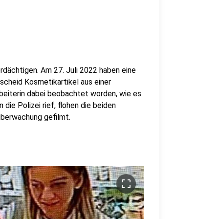
erdächtigen. Am 27. Juli 2022 haben eine
scheid Kosmetikartikel aus einer
beiterin dabei beobachtet worden, wie es
 die Polizei rief, flohen die beiden
überwachung gefilmt.
crop_free