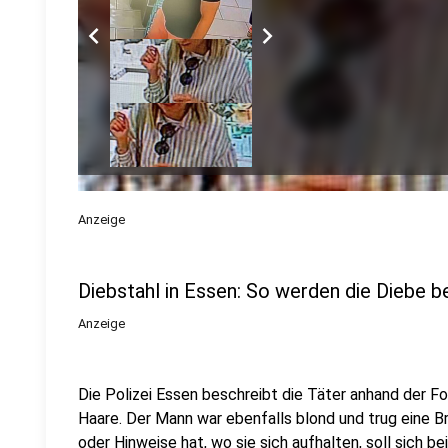
chevron_left
chevron_right
Anzeige
Diebstahl in Essen: So werden die Diebe b
Anzeige
Die Polizei Essen beschreibt die Täter anhand der Fo
Haare. Der Mann war ebenfalls blond und trug eine Br
oder Hinweise hat, wo sie sich aufhalten, soll sich b