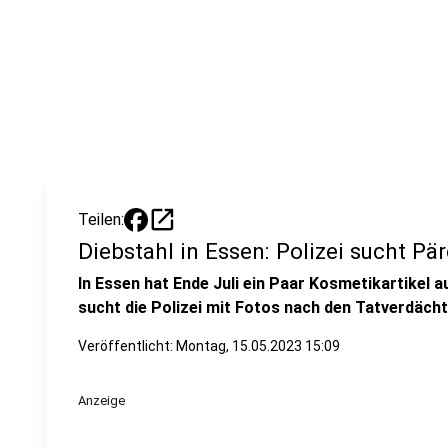
open_in_new
Teilen:
Diebstahl in Essen: Polizei sucht Pä
In Essen hat Ende Juli ein Paar Kosmetikartikel a
sucht die Polizei mit Fotos nach den Tatverdächt
Veröffentlicht: Montag, 15.05.2023 15:09
Anzeige