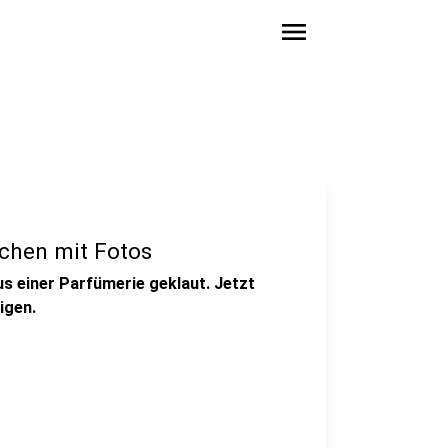
menu
rchen mit Fotos
us einer Parfümerie geklaut. Jetzt
igen.