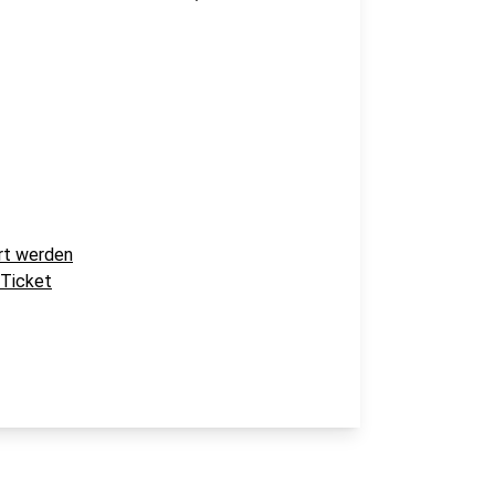
rt werden
-Ticket