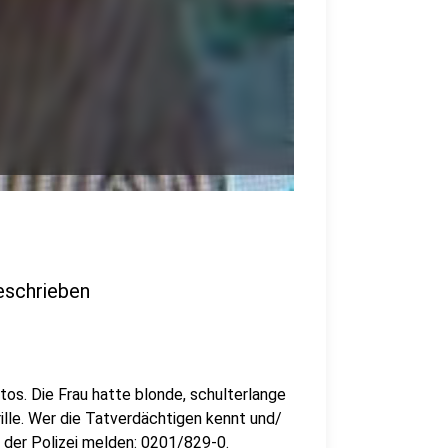
eschrieben
tos. Die Frau hatte blonde, schulterlange
ille. Wer die Tatverdächtigen kennt und/
ei der Polizei melden: 0201/829-0.