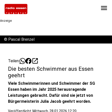
menu
Anzeige
©
Pascal Brenzel
open_in_new
Teilen:
Die besten Schwimmer aus Essen
geehrt
Viele Schwimmerinnen und Schwimmer der SG
Essen haben im Jahr 2025 herausragende
Leistungen gebracht. Dafür sind sie jetzt von
Bürgermeisterin Julia Jacob geehrt worden.
Veröffentlicht:
Mittwoch, 28.01.2026 12:20