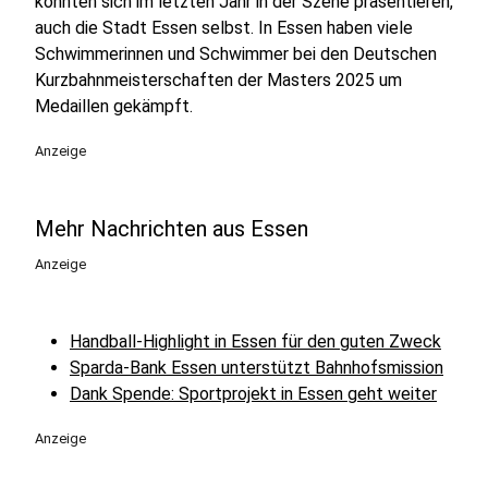
konnten sich im letzten Jahr in der Szene präsentieren,
auch die Stadt Essen selbst. In Essen haben viele
Schwimmerinnen und Schwimmer bei den Deutschen
Kurzbahnmeisterschaften der Masters 2025 um
Medaillen gekämpft.
Anzeige
Mehr Nachrichten aus Essen
Anzeige
Handball-Highlight in Essen für den guten Zweck
Sparda-Bank Essen unterstützt Bahnhofsmission
Dank Spende: Sportprojekt in Essen geht weiter
Anzeige