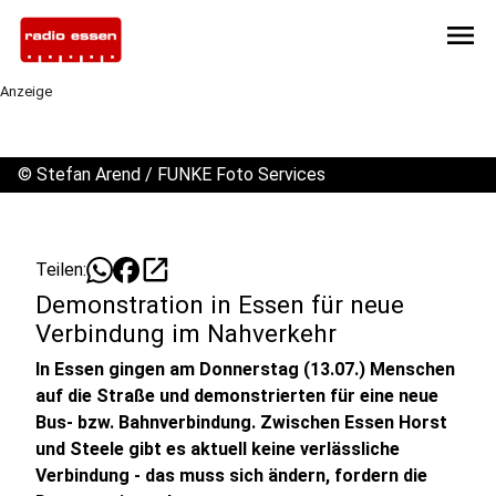
menu
Anzeige
©
Stefan Arend / FUNKE Foto Services
open_in_new
Teilen:
Demonstration in Essen für neue
Verbindung im Nahverkehr
In Essen gingen am Donnerstag (13.07.) Menschen
auf die Straße und demonstrierten für eine neue
Bus- bzw. Bahnverbindung. Zwischen Essen Horst
und Steele gibt es aktuell keine verlässliche
Verbindung - das muss sich ändern, fordern die