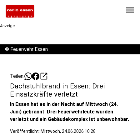
menu
Anzeige
©
Feuerwehr Essen
open_in_new
Teilen:
Dachstuhlbrand in Essen: Drei
Einsatzkräfte verletzt
In Essen hat es in der Nacht auf Mittwoch (24.
Juni) gebrannt. Drei Feuerwehrleute wurden
verletzt und ein Gebäudekomplex ist unbewohnbar.
Veröffentlicht:
Mittwoch, 24.06.2026 10:28