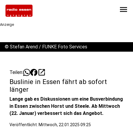
menu
Anzeige
©
Stefan Arend / FUNKE Foto Services
open_in_new
Teilen:
Buslinie in Essen fährt ab sofort
länger
Lange gab es Diskussionen um eine Busverbindung
in Essen zwischen Horst und Steele. Ab Mittwoch
(22. Januar) verbessert sich das Angebot.
Veröffentlicht:
Mittwoch, 22.01.2025 09:25