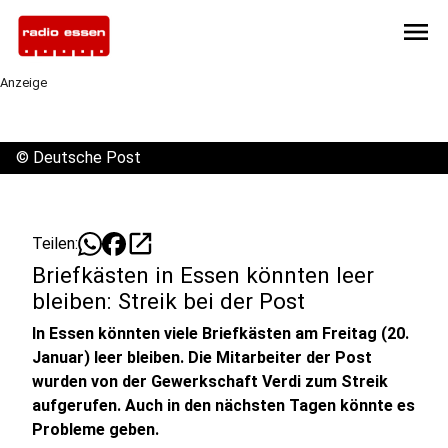
menu
Anzeige
©
Deutsche Post
open_in_new
Teilen:
Briefkästen in Essen könnten leer
bleiben: Streik bei der Post
In Essen könnten viele Briefkästen am Freitag (20.
Januar) leer bleiben. Die Mitarbeiter der Post
wurden von der Gewerkschaft Verdi zum Streik
aufgerufen. Auch in den nächsten Tagen könnte es
Probleme geben.