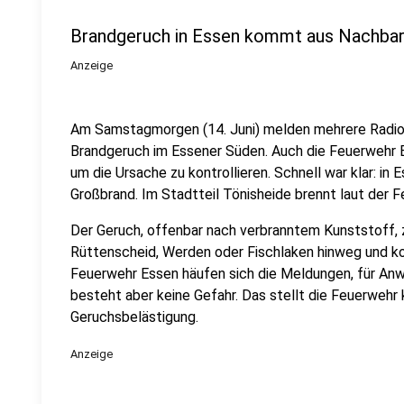
Brandgeruch in Essen kommt aus Nachbar
Anzeige
Am Samstagmorgen (14. Juni) melden mehrere Radio
Brandgeruch im Essener Süden. Auch die Feuerwehr E
um die Ursache zu kontrollieren. Schnell war klar: in
Großbrand. Im Stadtteil Tönisheide brennt laut der F
Der Geruch, offenbar nach verbranntem Kunststoff, z
Rüttenscheid, Werden oder Fischlaken hinweg und ko
Feuerwehr Essen häufen sich die Meldungen, für An
besteht aber keine Gefahr. Das stellt die Feuerwehr k
Geruchsbelästigung.
Anzeige