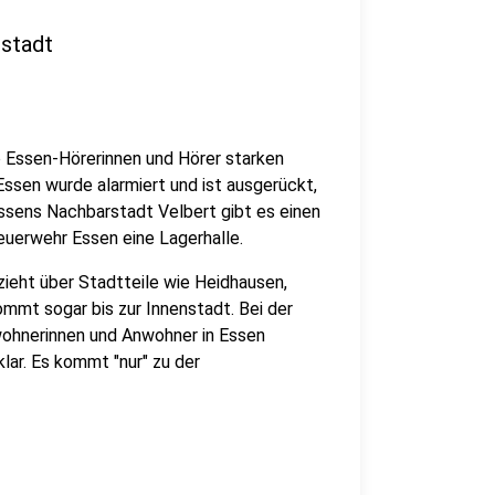
stadt
 Essen-Hörerinnen und Hörer starken
ssen wurde alarmiert und ist ausgerückt,
 Essens Nachbarstadt Velbert gibt es einen
euerwehr Essen eine Lagerhalle.
ieht über Stadtteile wie Heidhausen,
mmt sogar bis zur Innenstadt. Bei der
wohnerinnen und Anwohner in Essen
lar. Es kommt "nur" zu der