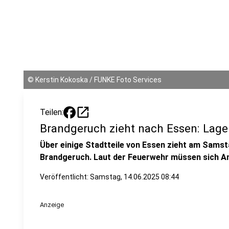
©
Kerstin Kokoska / FUNKE Foto Services
open_in_new
Teilen:
Brandgeruch zieht nach Essen: Lage
Über einige Stadtteile von Essen zieht am Samst
Brandgeruch. Laut der Feuerwehr müssen sich A
Veröffentlicht:
Samstag, 14.06.2025 08:44
Anzeige