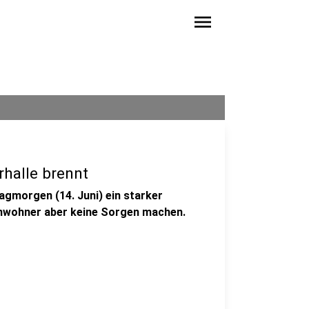
menu
rhalle brennt
agmorgen (14. Juni) ein starker
nwohner aber keine Sorgen machen.