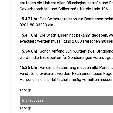
entfallen die Haltestellen Bäuminghausstraße und B
Gewerbepark M1 und Grillostraße für die Linie 196.
15.47 Uhr:
Das Gefahrentelefon zur Bombenentschär
0201 88-33333 ein.
15.41 Uhr:
Die Stadt Essen hat bekannt gegeben, we
evakuiert werden muss. Rund 2.800 Personen müssen
15.34 Uhr:
Schon Anfang Juni wurden zwei Blindgäng
wurden die Bauarbeiten für Sondierungen vorerst ge
15.26 Uhr:
Für die Entschärfung müssen alle Person
Fundstelle evakuiert werden. Nach einer neuen Regelu
Personen sich nur luftschutzmäßig verhalten müssen
Anzeige
©
Stadt Essen
Anzeige