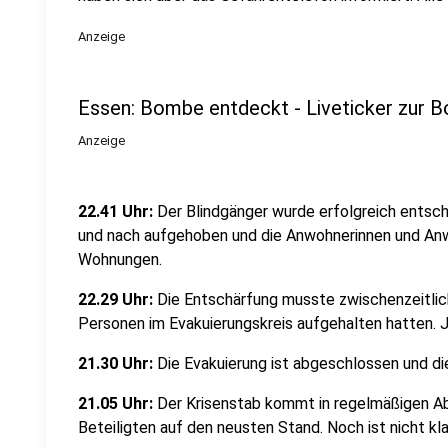
Anzeige
Essen: Bombe entdeckt - Liveticker zur
Anzeige
22.41 Uhr:
Der Blindgänger wurde erfolgreich entsch
und nach aufgehoben und die Anwohnerinnen und Anw
Wohnungen.
22.29 Uhr:
Die Entschärfung musste zwischenzeitlic
Personen im Evakuierungskreis aufgehalten hatten. Je
21.30 Uhr:
Die Evakuierung ist abgeschlossen und di
21.05 Uhr:
Der Krisenstab kommt in regelmäßigen A
Beteiligten auf den neusten Stand. Noch ist nicht kl