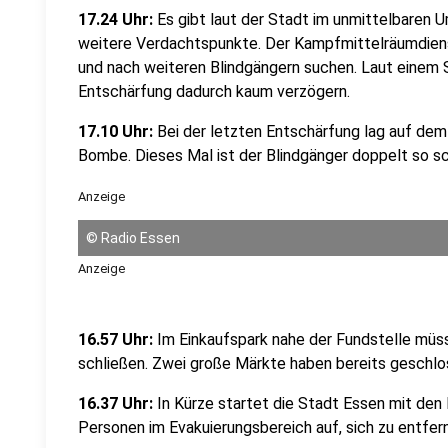
17.24 Uhr:
Es gibt laut der Stadt im unmittelbaren
weitere Verdachtspunkte. Der Kampfmittelräumdien
und nach weiteren Blindgängern suchen. Laut einem S
Entschärfung dadurch kaum verzögern.
17.10 Uhr:
Bei der letzten Entschärfung lag auf de
Bombe. Dieses Mal ist der Blindgänger doppelt so s
Anzeige
©
Radio Essen
Anzeige
16.57 Uhr:
Im Einkaufspark nahe der Fundstelle müs
schließen. Zwei große Märkte haben bereits geschlo
16.37 Uhr:
In Kürze startet die Stadt Essen mit den
Personen im Evakuierungsbereich auf, sich zu entfer