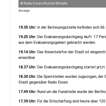
©
Radio Essen/Kostas Mitsalis
Anzeige
19.35 Uhr:
In der Betreuungsstelle befinden sich 66
19.25 Uhr:
Der Evakuierungsdurchgang läuft. 17 Pe
aus dem Evakuierungsgebiet gebracht werden.
19.14 Uhr:
Das Krisentelefon der Stadt ist eingeri
erreichbar.
18.37 Uhr:
Der Evakuierungsdurchgang startet jetzt.
18.30 Uhr:
Die Sperrstellen wurden zugezogen, der Sp
Stadt gegenüber Radio Essen.
17.49 Uhr:
Rund um die Fundstelle wurde der Berthol
17.39 Uhr:
Für die Entschärfung sind heute über 120 