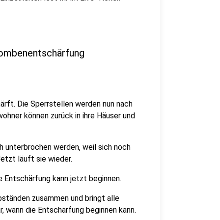
 Bombenentschärfung
ärft. Die Sperrstellen werden nun nach
ohner können zurück in ihre Häuser und
h unterbrochen werden, weil sich noch
tzt läuft sie wieder.
e Entschärfung kann jetzt beginnen.
bständen zusammen und bringt alle
ar, wann die Entschärfung beginnen kann.