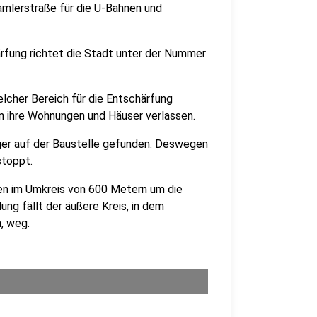
amlerstraße für die U-Bahnen und
fung richtet die Stadt unter der Nummer
lcher Bereich für die Entschärfung
 ihre Wohnungen und Häuser verlassen.
er auf der Baustelle gefunden. Deswegen
stoppt.
en im Umkreis von 600 Metern um die
ng fällt der äußere Kreis, in dem
, weg.