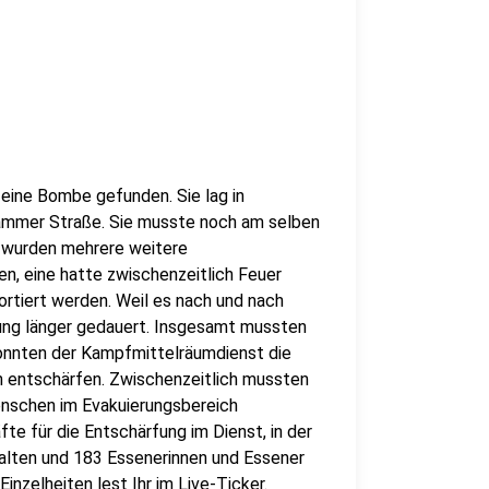
 eine Bombe gefunden. Sie lag in
ammer Straße. Sie musste noch am selben
 wurden mehrere weitere
n, eine hatte zwischenzeitlich Feuer
rtiert werden. Weil es nach und nach
ung länger gedauert. Insgesamt mussten
onnten der Kampfmittelräumdienst die
h entschärfen. Zwischenzeitlich mussten
Menschen im Evakuierungsbereich
te für die Entschärfung im Dienst, in der
alten und 183 Essenerinnen und Essener
inzelheiten lest Ihr im Live-Ticker.