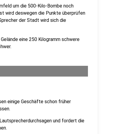
 Umfeld um die 500-Kilo-Bombe noch
st wird deswegen die Punkte überprüfen
precher der Stadt wird sich die
m Gelände eine 250 Kilogramm schwere
chwer.
sen einige Geschäfte schon früher
ssen.
 Lautsprecherdurchsagen und fordert die
nen.