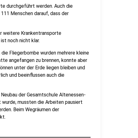
te durchgeführt werden. Auch die
le 111 Menschen darauf, dass der
er weitere Krankentransporte
st noch nicht klar.
 die Fliegerbombe wurden mehrere kleine
tte angefangen zu brennen, konnte aber
önnen unter der Erde liegen bleiben und
lich und beeinflussen auch die
r Neubau der Gesamtschule Altenessen-
t wurde, mussten die Arbeiten pausiert
werden. Beim Wegräumen der
kt.