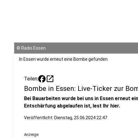
©
Radio Essen
In Essen wurde erneut eine Bombe gefunden.
open_in_new
Teilen:
Bombe in Essen: Live-Ticker zur B
Bei Bauarbeiten wurde bei uns in Essen erneut ei
Entschärfung abgelaufen ist, lest Ihr hier.
Veröffentlicht:
Dienstag, 25.06.2024 22:47
Anzeige