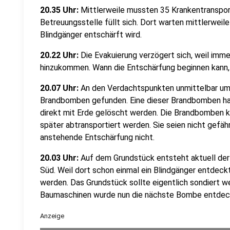
20.35 Uhr:
Mittlerweile mussten 35 Krankentranspor
Betreuungsstelle füllt sich. Dort warten mittlerwei
Blindgänger entschärft wird.
20.22 Uhr:
Die Evakuierung verzögert sich, weil imm
hinzukommen. Wann die Entschärfung beginnen kann, i
20.07 Uhr:
An den Verdachtspunkten unmittelbar um
Brandbomben gefunden. Eine dieser Brandbomben ha
direkt mit Erde gelöscht werden. Die Brandbomben k
später abtransportiert werden. Sie seien nicht gefähr
anstehende Entschärfung nicht.
20.03 Uhr:
Auf dem Grundstück entsteht aktuell de
Süd. Weil dort schon einmal ein Blindgänger entdeck
werden. Das Grundstück sollte eigentlich sondiert 
Baumaschinen wurde nun die nächste Bombe entdec
Anzeige