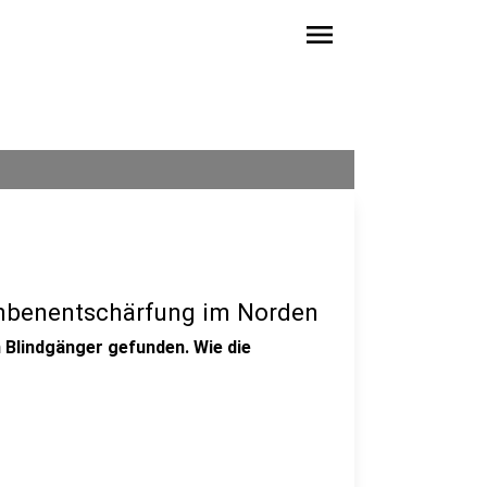
menu
ombenentschärfung im Norden
n Blindgänger gefunden. Wie die