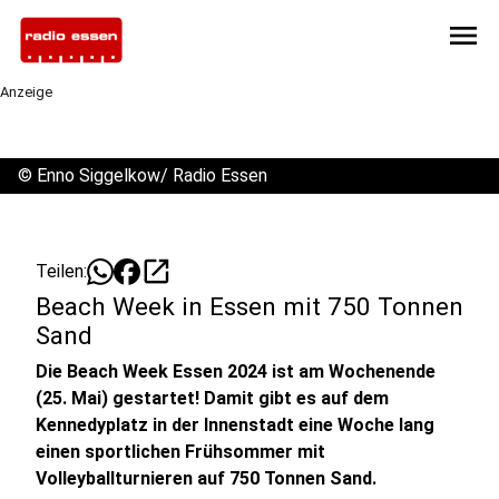
menu
Anzeige
©
Enno Siggelkow/ Radio Essen
open_in_new
Teilen:
Beach Week in Essen mit 750 Tonnen
Sand
Die Beach Week Essen 2024 ist am Wochenende
(25. Mai) gestartet! Damit gibt es auf dem
Kennedyplatz in der Innenstadt eine Woche lang
einen sportlichen Frühsommer mit
Volleyballturnieren auf 750 Tonnen Sand.