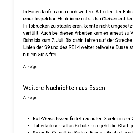
In Essen laufen auch noch weitere Arbeiten der Bahn 
einer Inspektion Hohlräume unter den Gleisen entdeck
Hilfsbrücken zu stabilisieren
, konnte nicht umgesetz
verfüllt. Auch bei diesen Arbeiten kam es erneut zu 
Bahn bis zum 7. Juli. Bis dahin fahren auf der Strec
Linien der S9 und des RE14 weiter teilweise Busse s
nur ein Gleis frei.
Anzeige
Weitere Nachrichten aus Essen
Anzeige
Rot-Weiss Essen findet nächsten Spieler in der 2
Tuberkulose-Fall an Schule - so geht die Stadt j
Sexuelle Gewalt im Bistum Essen - Bischof gest