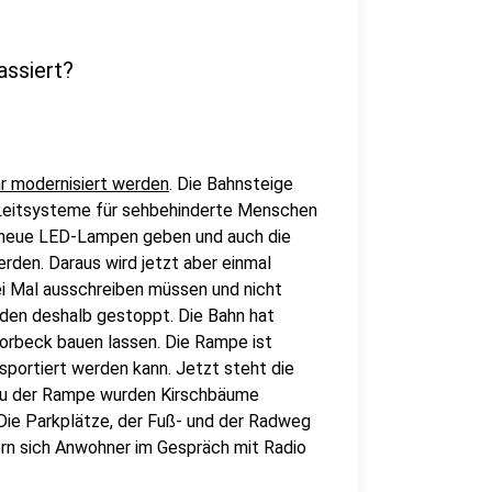
assiert?
r modernisiert werden
. Die Bahnsteige
e Leitsysteme für sehbehinderte Menschen
 neue LED-Lampen geben und auch die
rden. Daraus wird jetzt aber einmal
wei Mal ausschreiben müssen und nicht
rden deshalb gestoppt. Die Bahn hat
orbeck bauen lassen. Die Rampe ist
portiert werden kann. Jetzt steht die
Bau der Rampe wurden Kirschbäume
 Die Parkplätze, der Fuß- und der Radweg
rn sich Anwohner im Gespräch mit Radio