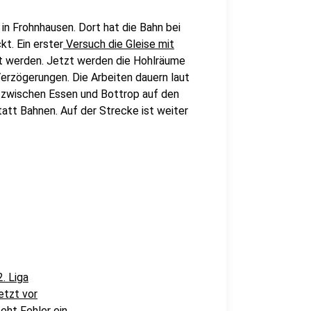
in Frohnhausen. Dort hat die Bahn bei
t. Ein erster
Versuch die Gleise mit
t werden. Jetzt werden die Hohlräume
Verzögerungen. Die Arbeiten dauern laut
ke zwischen Essen und Bottrop auf den
tatt Bahnen. Auf der Strecke ist weiter
. Liga
etzt vor
eht Fehler ein