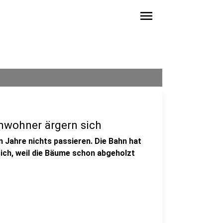
menu
nwohner ärgern sich
 Jahre nichts passieren. Die Bahn hat
ich, weil die Bäume schon abgeholzt