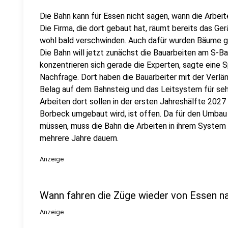
Die Bahn kann für Essen nicht sagen, wann die Arbe
Die Firma, die dort gebaut hat, räumt bereits das G
wohl bald verschwinden. Auch dafür wurden Bäume gef
Die Bahn will jetzt zunächst die Bauarbeiten am S-B
konzentrieren sich gerade die Experten, sagte eine 
Nachfrage. Dort haben die Bauarbeiter mit der Verl
Belag auf dem Bahnsteig und das Leitsystem für se
Arbeiten dort sollen in der ersten Jahreshälfte 202
Borbeck umgebaut wird, ist offen. Da für den Umbau
müssen, muss die Bahn die Arbeiten in ihrem System 
mehrere Jahre dauern.
Anzeige
Wann fahren die Züge wieder von Essen n
Anzeige