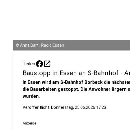
©
Anna Bartl, Radio Essen
open_in_new
Teilen:
Baustopp in Essen an S-Bahnhof - A
In Essen wird am S-Bahnhof Borbeck die nächsten
die Bauarbeiten gestoppt. Die Anwohner ärgern s
wurden.
Veröffentlicht:
Donnerstag, 25.06.2026 17:23
Anzeige