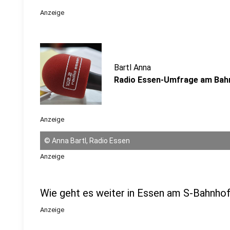
Anzeige
Bartl Anna
Radio Essen-Umfrage am Bah
Anzeige
©
Anna Bartl, Radio Essen
Anzeige
Wie geht es weiter in Essen am S-Bahnho
Anzeige