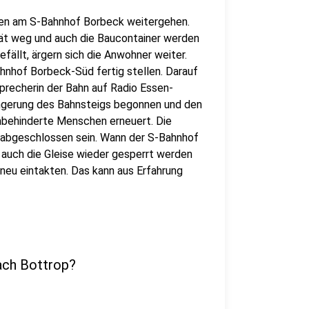
iten am S-Bahnhof Borbeck weitergehen.
erät weg und auch die Baucontainer werden
ällt, ärgern sich die Anwohner weiter.
ahnhof Borbeck-Süd fertig stellen. Darauf
Sprecherin der Bahn auf Radio Essen-
ängerung des Bahnsteigs begonnen und den
hbehinderte Menschen erneuert. Die
7 abgeschlossen sein. Wann der S-Bahnhof
 auch die Gleise wieder gesperrt werden
neu eintakten. Das kann aus Erfahrung
ach Bottrop?