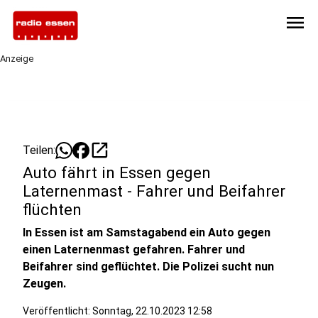
menu
Anzeige
open_in_new
Teilen:
Auto fährt in Essen gegen
Laternenmast - Fahrer und Beifahrer
flüchten
In Essen ist am Samstagabend ein Auto gegen
einen Laternenmast gefahren. Fahrer und
Beifahrer sind geflüchtet. Die Polizei sucht nun
Zeugen.
Veröffentlicht:
Sonntag, 22.10.2023 12:58