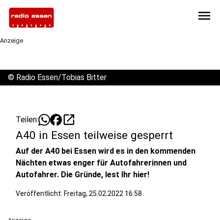
menu
Anzeige
©
Radio Essen/Tobias Bitter
open_in_new
Teilen:
A40 in Essen teilweise gesperrt
Auf der A40 bei Essen wird es in den kommenden
Nächten etwas enger für Autofahrerinnen und
Autofahrer. Die Gründe, lest Ihr hier!
Veröffentlicht:
Freitag, 25.02.2022 16:58