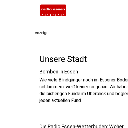
Anzeige
Unsere Stadt
Bomben in Essen
Wie viele Blindgänger noch im Essener Bode
schlummern, weiß keiner so genau. Wir habe
die bisherigen Funde im Überblick und begle
jeden aktuellen Fund.
Die Radio Essen-Wetterbuden: Woher