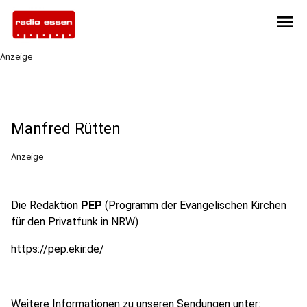
menu
Anzeige
Manfred Rütten
Anzeige
Die Redaktion
PEP
(Programm der Evangelischen Kirchen
für den Privatfunk in NRW)
https://pep.ekir.de/
Weitere Informationen zu unseren Sendungen unter: