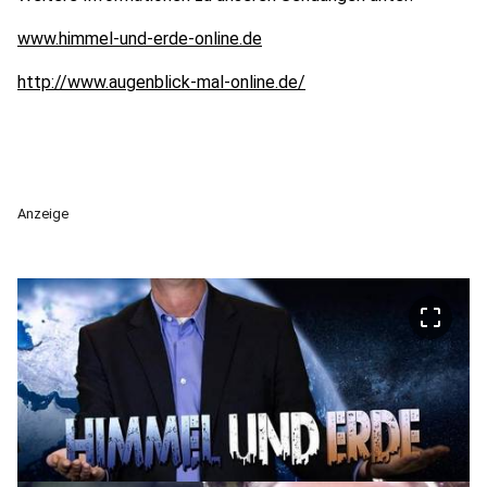
www.himmel-und-erde-online.de
http://www.augenblick-mal-online.de/
Anzeige
crop_free