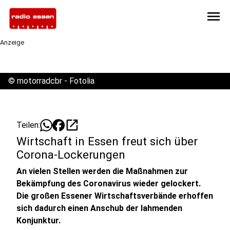
menu
Anzeige
©
motorradcbr - Fotolia
open_in_new
Teilen:
Wirtschaft in Essen freut sich über
Corona-Lockerungen
An vielen Stellen werden die Maßnahmen zur
Bekämpfung des Coronavirus wieder gelockert.
Die großen Essener Wirtschaftsverbände erhoffen
sich dadurch einen Anschub der lahmenden
Konjunktur.