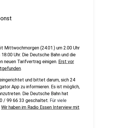
sonst
eit Mittwochmorgen (24.01.) um 2.00 Uhr
 18.00 Uhr. Die Deutsche Bahn und die
n neuen Tarifvertrag einigen.
Erst vor
ttgefunden
.
ingerichtet und bittet darum, sich 24
gator App zu informieren. Es ist möglich,
anzutreten. Die Deutsche Bahn hat
0 / 99 66 33 geschaltet.
Für viele
.
Wir haben im Radio Essen Interview mit