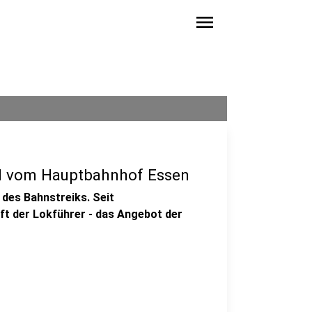
menu
ell vom Hauptbahnhof Essen
 des Bahnstreiks. Seit
ft der Lokführer - das Angebot der