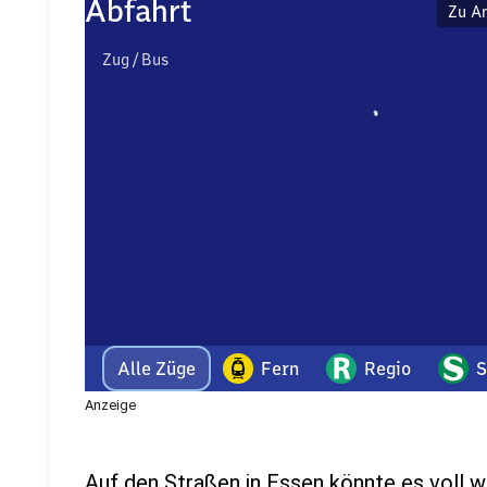
Anzeige
Auf den Straßen in Essen könnte es voll 