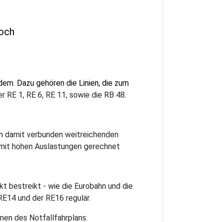
noch
dem. Dazu gehören die Linien, die zum
r RE 1, RE 6, RE 11, sowie die RB 48.
n damit verbunden weitreichenden
 mit hohen Auslastungen gerechnet
t bestreikt - wie die Eurobahn und die
RE14 und der RE16 regulär.
en des Notfallfahrplans.