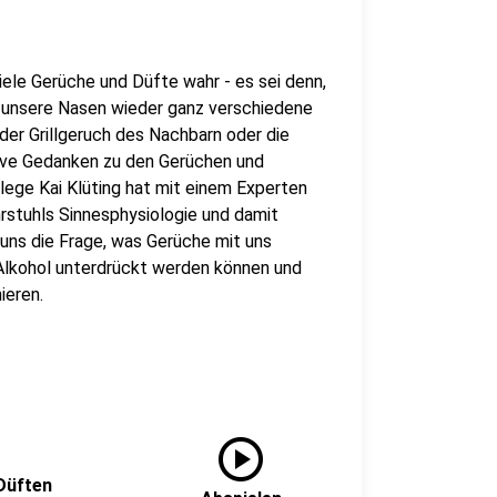
iele Gerüche und Düfte wahr - es sei denn,
en unsere Nasen wieder ganz verschiedene
der Grillgeruch des Nachbarn oder die
tive Gedanken zu den Gerüchen und
lege Kai Klüting hat mit einem Experten
hrstuhls Sinnesphysiologie und damit
uns die Frage, was Gerüche mit uns
lkohol unterdrückt werden können und
ieren.
play_circle
Düften