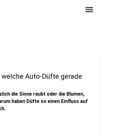
menu
 welche Auto-Düfte gerade
lich die Sinne raubt oder die Blumen,
arum haben Düfte so einen Einfluss auf
ch.