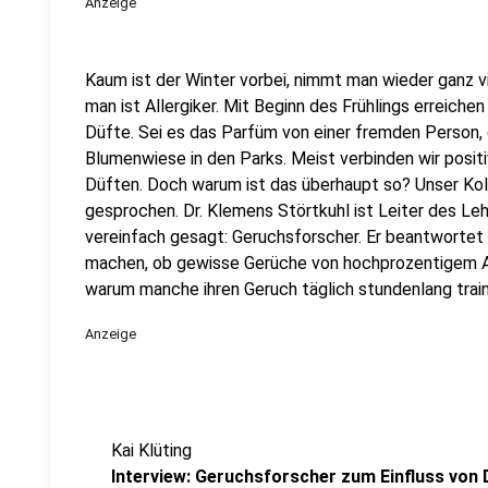
Anzeige
Kaum ist der Winter vorbei, nimmt man wieder ganz v
man ist Allergiker. Mit Beginn des Frühlings erreich
Düfte. Sei es das Parfüm von einer fremden Person, 
Blumenwiese in den Parks. Meist verbinden wir posi
Düften. Doch warum ist das überhaupt so? Unser Kol
gesprochen. Dr. Klemens Störtkuhl ist Leiter des Le
vereinfach gesagt: Geruchsforscher. Er beantwortet 
machen, ob gewisse Gerüche von hochprozentigem A
warum manche ihren Geruch täglich stundenlang train
Anzeige
Kai Klüting
Interview: Geruchsforscher zum Einfluss von 