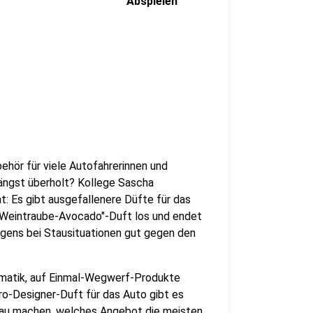
Abspielen
behör für viele Autofahrerinnen und
längst überholt? Kollege Sascha
t: Es gibt ausgefallenere Düfte für das
"Weintraube-Avocado"-Duft los und endet
rigens bei Stausituationen gut gegen den
lematik, auf Einmal-Wegwerf-Produkte
o-Designer-Duft für das Auto gibt es
chlau machen, welches Angebot die meisten