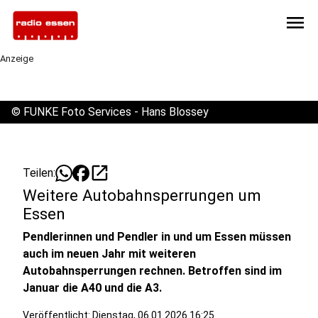
menu
Anzeige
©
FUNKE Foto Services - Hans Blossey
open_in_new
Teilen:
Weitere Autobahnsperrungen um
Essen
Pendlerinnen und Pendler in und um Essen müssen
auch im neuen Jahr mit weiteren
Autobahnsperrungen rechnen. Betroffen sind im
Januar die A40 und die A3.
Veröffentlicht:
Dienstag, 06.01.2026 16:25