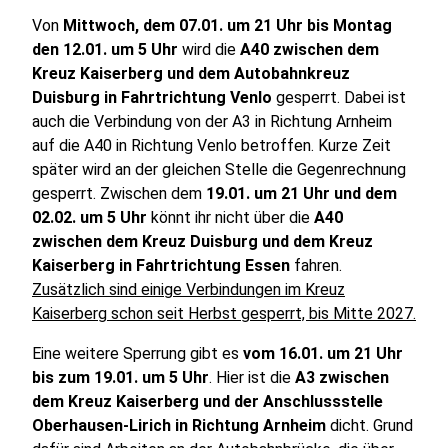
Von
Mittwoch, dem 07.01. um 21 Uhr bis Montag
den 12.01. um 5 Uhr
wird die
A40 zwischen dem
Kreuz Kaiserberg und dem Autobahnkreuz
Duisburg in Fahrtrichtung Venlo
gesperrt. Dabei ist
auch die Verbindung von der A3 in Richtung Arnheim
auf die A40 in Richtung Venlo betroffen. Kurze Zeit
später wird an der gleichen Stelle die Gegenrechnung
gesperrt. Zwischen dem
19.01. um 21 Uhr und dem
02.02. um 5 Uhr
könnt ihr nicht über die
A40
zwischen dem Kreuz Duisburg und dem Kreuz
Kaiserberg in Fahrtrichtung Essen
fahren.
Zusätzlich sind einige Verbindungen im Kreuz
Kaiserberg schon seit Herbst gesperrt, bis Mitte 2027.
Eine weitere Sperrung gibt es
vom 16.01. um 21 Uhr
bis zum 19.01. um 5 Uhr
. Hier ist die
A3 zwischen
dem Kreuz Kaiserberg und der Anschlussstelle
Oberhausen-Lirich in Richtung Arnheim
dicht. Grund