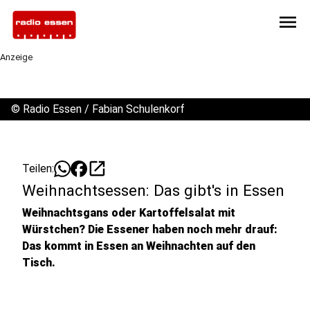
menu
Anzeige
©
Radio Essen / Fabian Schulenkorf
open_in_new
Teilen:
Weihnachtsessen: Das gibt's in Essen
Weihnachtsgans oder Kartoffelsalat mit
Würstchen? Die Essener haben noch mehr drauf:
Das kommt in Essen an Weihnachten auf den
Tisch.