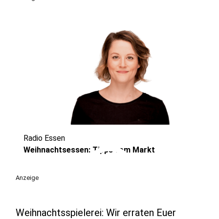
Radio Essen
play_circle
Weihnachtsessen: Tipps vom Markt
Anzeige
Weihnachtsspielerei: Wir erraten Euer