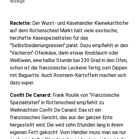
Anzeige
Raclette:
Der Wurst- und Käsehändler Kleinekatthöfer
auf dem Rüttenscheid Markt hält viele exotische,
herzhafte Käsespezialitäten für das
"Selbstbedienungsessen" parat. Dazu empfiehlt er den
"Vacheron"-Ofenkäse, darin etwas Knoblauch oder
Weißwein, eine halbe Stunde bei 230 Grad in den Ofen,
schon ist die französische Leckerei fertig zum Dippen
mit Baguette. Auch Rosmarin-Kartoffeln machen sich
dazu super.
Confit De Canard:
Frank Roullé von "Französische
Spezialitäten" in Rüttenscheid empfiehlt zu
Weihnachten Confit De Canard. Das ist ein
französisches Gericht, das aus der ganzen Ente
hergestellt wird. Die wird zehn Stunden lang in ihrem
eigenen Fett gekocht. Vom Händler muss man sie nur