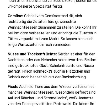
noch eine halbe Stunde zuhause backen, schon ist die
unkomplizierte Spezialität fertig.
Gemüse:
Gabriel vom Gemüsestand rät, sich
rechtzeitig die Zutaten fürs gewünschte
Weihnachtsessen zusammen zu stellen. Die könnt Ihr
bei ihm dann vorbestellen und er bringt die Zutaten in
Tüten verpackt mit zum Markt. So lassen sich auch
lange Wartezeiten einfach vermeiden.
Nüsse und Trockenfrüchte:
Serdar ist eher für den
Nachtisch oder das Nebenher verantwortlich. Bei ihm
sind getrocknetes Obst, Schalenfrüchte und Nüsse
gefragt. Frisch schmeckt's auch in Plätzchen und
Gebäck noch besser als aus der Backmischung.
Fisch:
Auch die Tiere aus dem Wasser verfeinern so
manches Weihnachtsessen. "Besonders gefragt sind
Aal und Räucher- und Stremellachs", weiß Jeanette
von den Fischspezialitäten Piotrowski. Die könnt Ihr