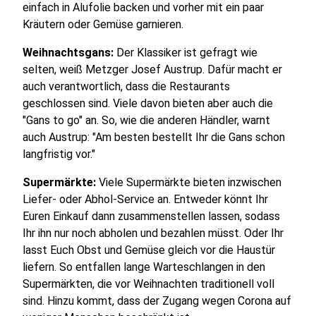
einfach in Alufolie backen und vorher mit ein paar
Kräutern oder Gemüse garnieren.
Weihnachtsgans:
Der Klassiker ist gefragt wie
selten, weiß Metzger Josef Austrup. Dafür macht er
auch verantwortlich, dass die Restaurants
geschlossen sind. Viele davon bieten aber auch die
"Gans to go" an. So, wie die anderen Händler, warnt
auch Austrup: "Am besten bestellt Ihr die Gans schon
langfristig vor."
Supermärkte:
Viele Supermärkte bieten inzwischen
Liefer- oder Abhol-Service an. Entweder könnt Ihr
Euren Einkauf dann zusammenstellen lassen, sodass
Ihr ihn nur noch abholen und bezahlen müsst. Oder Ihr
lasst Euch Obst und Gemüse gleich vor die Haustür
liefern. So entfallen lange Warteschlangen in den
Supermärkten, die vor Weihnachten traditionell voll
sind. Hinzu kommt, dass der Zugang wegen Corona auf