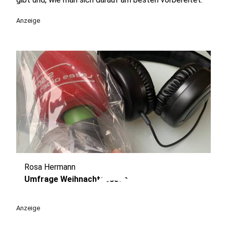
Anzeige
Rosa Hermann
play_circle
Umfrage Weihnachtsessen
Anzeige