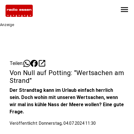
menu
Anzeige
open_in_new
Teilen:
Von Null auf Potting: "Wertsachen am
Strand"
Der Strandtag kann im Urlaub einfach herrlich
sein. Doch wohin mit unseren Wertsachen, wenn
wir mal ins kühle Nass der Meere wollen? Eine gute
Frage.
Veröffentlicht:
Donnerstag, 04.07.2024 11:30