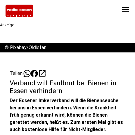
menu
Anzeige
©
Pixabay/Oldiefan
open_in_new
Teilen:
Verband will Faulbrut bei Bienen in
Essen verhindern
Der Essener Imkerverband will die Bienenseuche
bei uns in Essen verhindern. Wenn die Krankheit
früh genug erkannt wird, können die Bienen
gerettet werden, heißt es. Zum ersten Mal gibt es
auch kostenlose Hilfe für Nicht-Mitglieder.