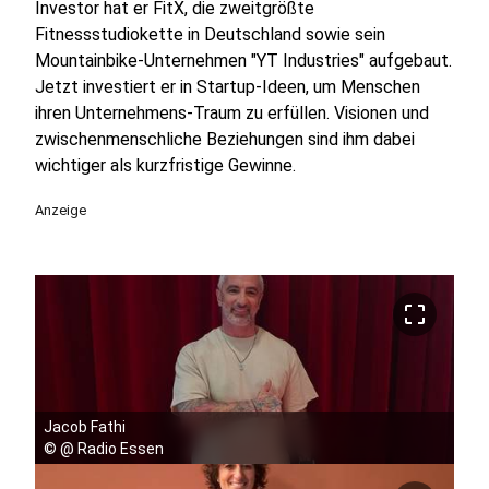
Investor hat er FitX, die zweitgrößte
Fitnessstudiokette in Deutschland sowie sein
Mountainbike-Unternehmen "YT Industries" aufgebaut.
Jetzt investiert er in Startup-Ideen, um Menschen
ihren Unternehmens-Traum zu erfüllen. Visionen und
zwischenmenschliche Beziehungen sind ihm dabei
wichtiger als kurzfristige Gewinne.
Anzeige
crop_free
Jacob Fathi
©
@ Radio Essen