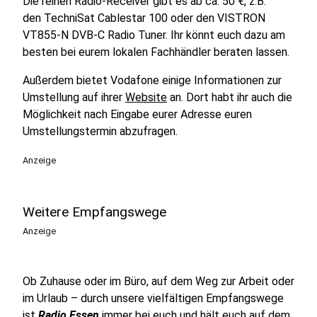
Die reinen Radio-Receiver gibt es ab ca. 50 €, z.B.
den TechniSat Cablestar 100 oder den VISTRON
VT855-N DVB-C Radio Tuner. Ihr könnt euch dazu am
besten bei eurem lokalen Fachhändler beraten lassen.
Außerdem bietet Vodafone einige Informationen zur
Umstellung auf ihrer
Website
an. Dort habt ihr auch die
Möglichkeit nach Eingabe eurer Adresse euren
Umstellungstermin abzufragen.
Anzeige
Weitere Empfangswege
Anzeige
Ob Zuhause oder im Büro, auf dem Weg zur Arbeit oder
im Urlaub – durch unsere vielfältigen Empfangswege
ist
Radio Essen
immer bei euch und hält euch auf dem