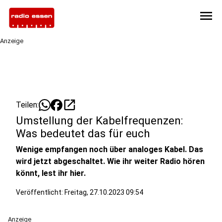
menu
Anzeige
open_in_new
Teilen:
Umstellung der Kabelfrequenzen:
Was bedeutet das für euch
Wenige empfangen noch über analoges Kabel. Das
wird jetzt abgeschaltet. Wie ihr weiter Radio hören
könnt, lest ihr hier.
Veröffentlicht:
Freitag, 27.10.2023 09:54
Anzeige