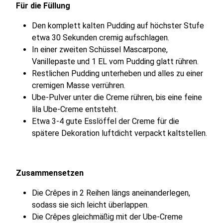
Für die Füllung
Den komplett kalten Pudding auf höchster Stufe
etwa 30 Sekunden cremig aufschlagen.
In einer zweiten Schüssel Mascarpone,
Vanillepaste und 1 EL vom Pudding glatt rühren.
Restlichen Pudding unterheben und alles zu einer
cremigen Masse verrühren.
Ube-Pulver unter die Creme rühren, bis eine feine
lila Ube-Creme entsteht.
Etwa 3-4 gute Esslöffel der Creme für die
spätere Dekoration luftdicht verpackt kaltstellen.
Zusammensetzen
Die Crêpes in 2 Reihen längs aneinanderlegen,
sodass sie sich leicht überlappen.
Die Crêpes gleichmäßig mit der Ube-Creme