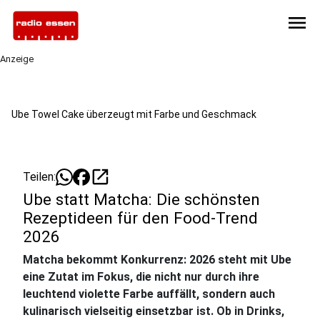
menu
Anzeige
Ube Towel Cake überzeugt mit Farbe und Geschmack
open_in_new
Teilen:
Ube statt Matcha: Die schönsten
Rezeptideen für den Food-Trend
2026
Matcha bekommt Konkurrenz: 2026 steht mit Ube
eine Zutat im Fokus, die nicht nur durch ihre
leuchtend violette Farbe auffällt, sondern auch
kulinarisch vielseitig einsetzbar ist. Ob in Drinks,