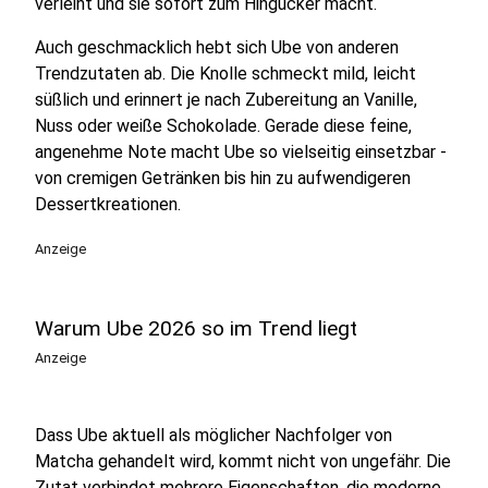
verleiht und sie sofort zum Hingucker macht.
Auch geschmacklich hebt sich Ube von anderen
Trendzutaten ab. Die Knolle schmeckt mild, leicht
süßlich und erinnert je nach Zubereitung an Vanille,
Nuss oder weiße Schokolade. Gerade diese feine,
angenehme Note macht Ube so vielseitig einsetzbar -
von cremigen Getränken bis hin zu aufwendigeren
Dessertkreationen.
Anzeige
Warum Ube 2026 so im Trend liegt
Anzeige
Dass Ube aktuell als möglicher Nachfolger von
Matcha gehandelt wird, kommt nicht von ungefähr. Die
Zutat verbindet mehrere Eigenschaften, die moderne