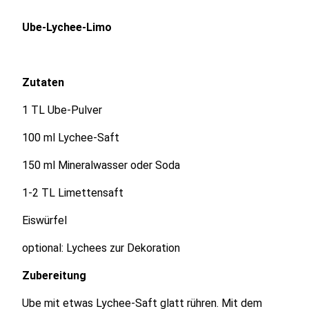
Ube-Lychee-Limo
Zutaten
1 TL Ube-Pulver
100 ml Lychee-Saft
150 ml Mineralwasser oder Soda
1-2 TL Limettensaft
Eiswürfel
optional: Lychees zur Dekoration
Zubereitung
Ube mit etwas Lychee-Saft glatt rühren. Mit dem