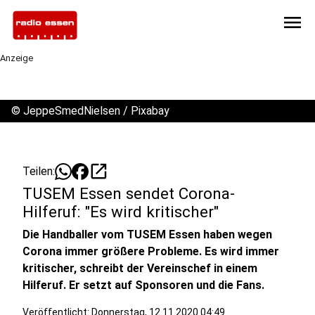
menu
Anzeige
©
JeppeSmedNielsen / Pixabay
open_in_new
Teilen:
TUSEM Essen sendet Corona-
Hilferuf: "Es wird kritischer"
Die Handballer vom TUSEM Essen haben wegen
Corona immer größere Probleme. Es wird immer
kritischer, schreibt der Vereinschef in einem
Hilferuf. Er setzt auf Sponsoren und die Fans.
Veröffentlicht:
Donnerstag, 12.11.2020 04:49