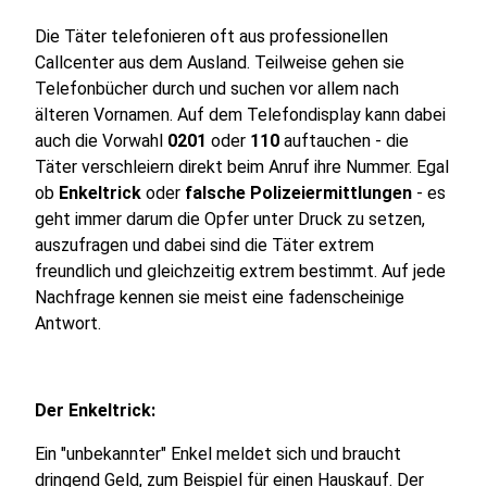
Die Täter telefonieren oft aus professionellen
Callcenter aus dem Ausland. Teilweise gehen sie
Telefonbücher durch und suchen vor allem nach
älteren Vornamen. Auf dem Telefondisplay kann dabei
auch die Vorwahl
0201
oder
110
auftauchen - die
Täter verschleiern direkt beim Anruf ihre Nummer. Egal
ob
Enkeltrick
oder
falsche Polizeiermittlungen
- es
geht immer darum die Opfer unter Druck zu setzen,
auszufragen und dabei sind die Täter extrem
freundlich und gleichzeitig extrem bestimmt. Auf jede
Nachfrage kennen sie meist eine fadenscheinige
Antwort.
Der Enkeltrick:
Ein "unbekannter" Enkel meldet sich und braucht
dringend Geld, zum Beispiel für einen Hauskauf. Der