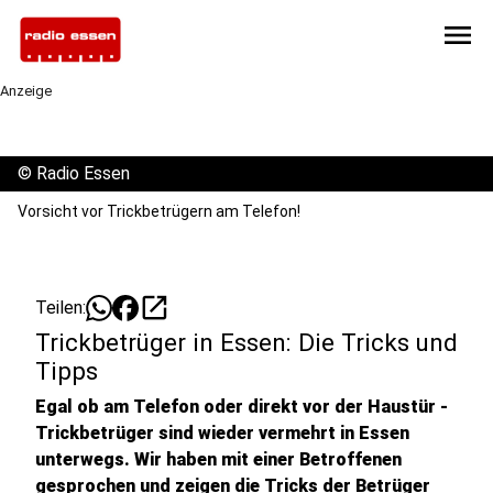
menu
Anzeige
©
Radio Essen
Vorsicht vor Trickbetrügern am Telefon!
open_in_new
Teilen:
Trickbetrüger in Essen: Die Tricks und
Tipps
Egal ob am Telefon oder direkt vor der Haustür -
Trickbetrüger sind wieder vermehrt in Essen
unterwegs. Wir haben mit einer Betroffenen
gesprochen und zeigen die Tricks der Betrüger