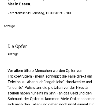
hier in Essen.
Veröffentlicht:
Dienstag, 13.08.2019 06:00
Anzeige
Die Opfer
Anzeige
Vor allem ältere Menschen werden Opfer von
Trickbetrügern - meist schnappt die Falle direkt am
Telefon zu. Aber auch "angebliche" Handwerker und
"unechte" Polizisten, die plötzlich vor der Haustür
stehen haben nur eins im Sinn - an das Geld und den
Schmuck der Opfer zu kommen. Viele Opfer schämen
sich nach den Taten und gehen noch nicht einmal zur