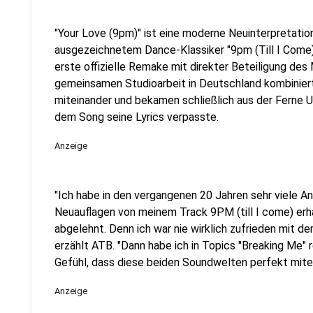
"Your Love (9pm)" ist eine moderne Neuinterpretatio
ausgezeichnetem Dance-Klassiker "9pm (Till I Come)
erste offizielle Remake mit direkter Beteiligung de
gemeinsamen Studioarbeit in Deutschland kombiniert
miteinander und bekamen schließlich aus der Ferne U
dem Song seine Lyrics verpasste.
Anzeige
"Ich habe in den vergangenen 20 Jahren sehr viele 
Neuauflagen von meinem Track 9PM (till I come) erha
abgelehnt. Denn ich war nie wirklich zufrieden mit d
erzählt ATB. "Dann habe ich in Topics "Breaking Me" r
Gefühl, dass diese beiden Soundwelten perfekt mite
Anzeige