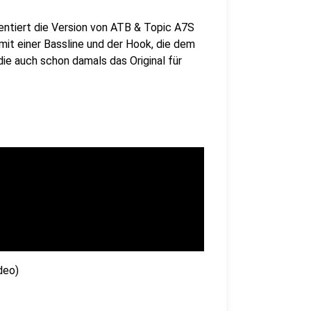
entiert die Version von ATB & Topic A7S
it einer Bassline und der Hook, die dem
 die auch schon damals das Original für
deo)