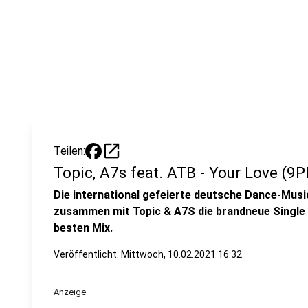
open_in_new
Teilen:
Topic, A7s feat. ATB - Your Love (9
Die international gefeierte deutsche Dance-Musi
zusammen mit Topic & A7S die brandneue Single "
besten Mix.
Veröffentlicht:
Mittwoch, 10.02.2021 16:32
Anzeige