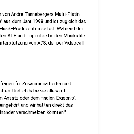
n von Andre Tannebergers Multi-Platin
" aus dem Jahr 1998 und ist zugleich das
s Musik-Produzenten selbst. Während der
en ATB und Topic ihre beiden Musikstile
nterstützung von A7S, der per Videocall
Anfragen für Zusammenarbeiten und
lten. Und ich habe sie allesamt
em Ansatz oder dem finalen Ergebnis",
eingehört und wir hatten direkt das
inander verschmelzen könnten."