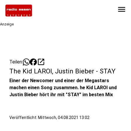
menu
Anzeige
open_in_new
Teilen:
The Kid LAROI, Justin Bieber - STAY
Einer der Newcomer und einer der Megastars
machen einen Song zusammen. he Kid LAROI und
Justin Bieber hört ihr mit "STAY" im besten Mix
Veröffentlicht:
Mittwoch, 04.08.2021 13:02